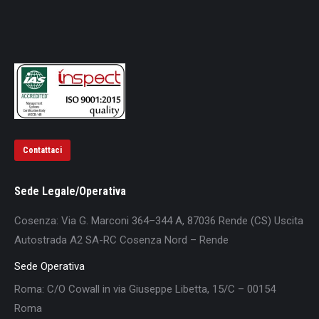
Contattaci
Sede Legale/Operativa
Cosenza: Via G. Marconi 364–344 A, 87036 Rende (CS) Uscita
Autostrada A2 SA-RC Cosenza Nord – Rende
Sede Operativa
Roma: C/O Cowall in via Giuseppe Libetta, 15/C – 00154
Roma