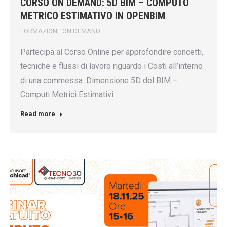
CORSO ON DEMAND: 5D BIM – COMPUTO
METRICO ESTIMATIVO IN OPENBIM
FORMAZIONE ON DEMAND
Partecipa al Corso Online per approfondire concetti,
tecniche e flussi di lavoro riguardo i Costi all’interno
di una commessa. Dimensione 5D del BIM –
Computi Metrici Estimativi
Read more