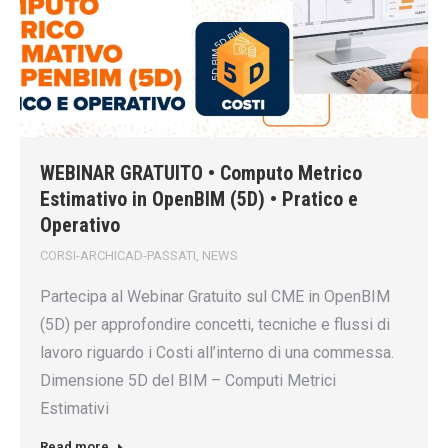
WEBINAR GRATUITO • Computo Metrico
Estimativo in OpenBIM (5D) • Pratico e
Operativo
CORSI-ARCHICAD-PASSATI
,
NEWS
Partecipa al Webinar Gratuito sul CME in OpenBIM
(5D) per approfondire concetti, tecniche e flussi di
lavoro riguardo i Costi all’interno di una commessa.
Dimensione 5D del BIM – Computi Metrici
Estimativi
Read more