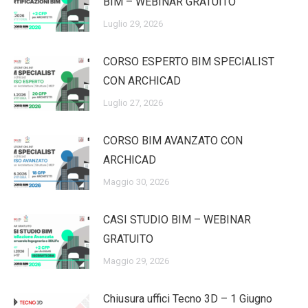
BIM – WEBINAR GRATUITO
Luglio 29, 2026
CORSO ESPERTO BIM SPECIALIST
CON ARCHICAD
Luglio 27, 2026
CORSO BIM AVANZATO CON
ARCHICAD
Maggio 30, 2026
CASI STUDIO BIM – WEBINAR
GRATUITO
Maggio 29, 2026
Chiusura uffici Tecno 3D – 1 Giugno