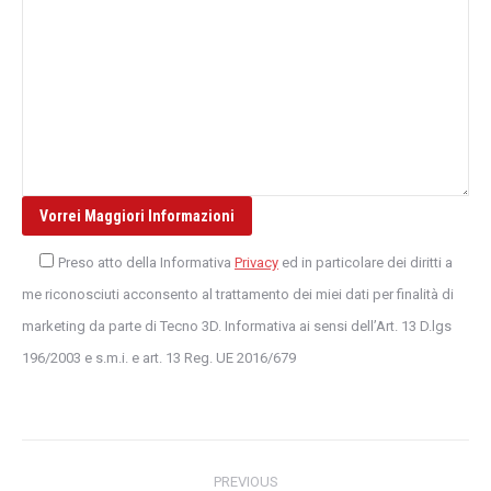
Preso atto della Informativa
Privacy
ed in particolare dei diritti a
me riconosciuti acconsento al trattamento dei miei dati per finalità di
marketing da parte di Tecno 3D. Informativa ai sensi dell’Art. 13 D.lgs
196/2003 e s.m.i. e art. 13 Reg. UE 2016/679
Post
PREVIOUS