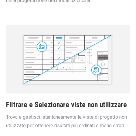
nella progettazione dei mobili da cucina.
Filtrare e Selezionare viste non utilizzare
Trova e gestisci istantaneamente le viste di progetto non
utilizzate per ottenere risultati più ordinati e meno errori.