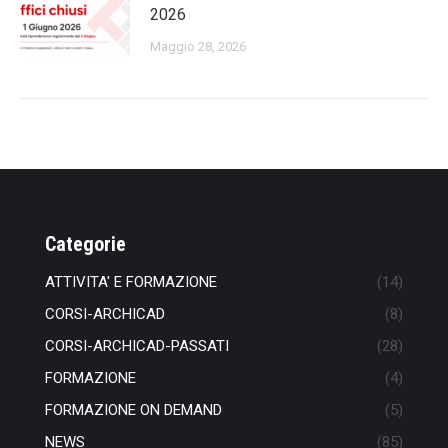
2026
Maggio 28, 2026
Categorie
ATTIVITA' E FORMAZIONE
(14)
CORSI-ARCHICAD
(8)
CORSI-ARCHICAD-PASSATI
(28)
FORMAZIONE
(4)
FORMAZIONE ON DEMAND
(5)
NEWS
(85)