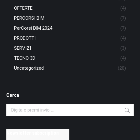
OFFERTE
(4)
PERCORSI BIM
(7)
PerCorsi BIM 2024
(7)
PRODOTTI
(4)
SERVIZI
(3)
TECNO 3D
(4)
Uncategorized
(20)
Cerca
Search:
Newsletter subscription