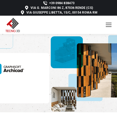
+39 0984 838473
VIA G. MARCONI 86 Z, 87036 RENDE (CS)
VIA GIUSEPPE LIBETTA, 15/C, 00154 ROMA RM
You are here: