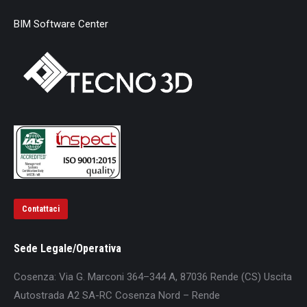
BIM Software Center
Contattaci
Sede Legale/Operativa
Cosenza: Via G. Marconi 364–344 A, 87036 Rende (CS) Uscita
Autostrada A2 SA-RC Cosenza Nord – Rende