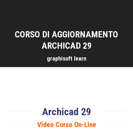
CORSO DI AGGIORNAMENTO
ARCHICAD 29
graphisoft learn
Archicad 29
Video Corso On-Line