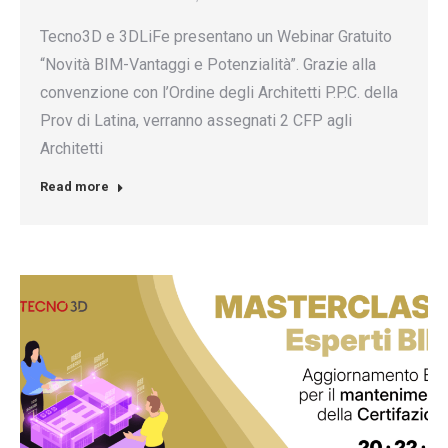
Tecno3D e 3DLiFe presentano un Webinar Gratuito
“Novità BIM-Vantaggi e Potenzialità”. Grazie alla
convenzione con l’Ordine degli Architetti P.P.C. della
Prov di Latina, verranno assegnati 2 CFP agli
Architetti
Read more