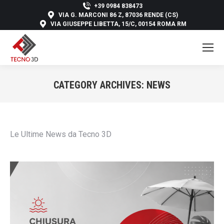
+39 0984 838473
VIA G. MARCONI 86 Z, 87036 RENDE (CS)
VIA GIUSEPPE LIBETTA, 15/C, 00154 ROMA RM
CATEGORY ARCHIVES:
NEWS
You are here:
Le Ultime News da Tecno 3D