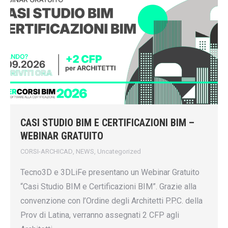
CASI STUDIO BIM E CERTIFICAZIONI BIM –
WEBINAR GRATUITO
CORSI-ARCHICAD
,
NEWS
,
Uncategorized
Tecno3D e 3DLiFe presentano un Webinar Gratuito
“Casi Studio BIM e Certificazioni BIM”. Grazie alla
convenzione con l’Ordine degli Architetti P.P.C. della
Prov di Latina, verranno assegnati 2 CFP agli