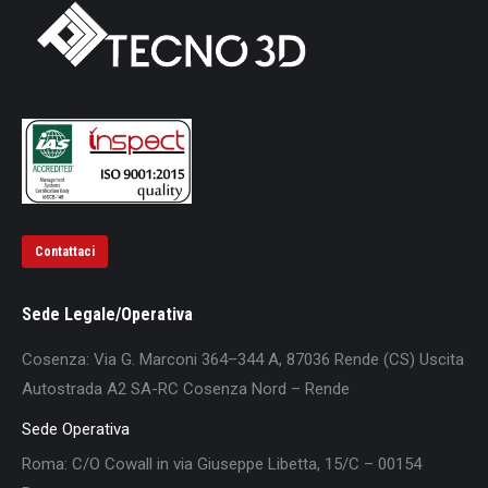
Contattaci
Sede Legale/Operativa
Cosenza: Via G. Marconi 364–344 A, 87036 Rende (CS) Uscita
Autostrada A2 SA-RC Cosenza Nord – Rende
Sede Operativa
Roma: C/O Cowall in via Giuseppe Libetta, 15/C – 00154