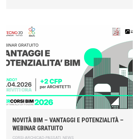
NOVITÀ BIM – VANTAGGI E POTENZIALITÀ –
WEBINAR GRATUITO
CORSI-ARCHICAD-PASSATI
,
NEWS