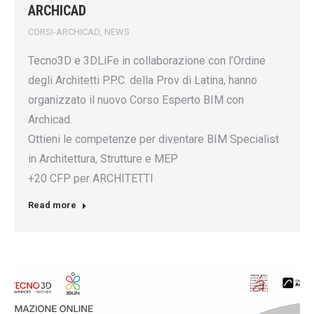
ARCHICAD
CORSI-ARCHICAD
,
NEWS
Tecno3D e 3DLiFe in collaborazione con l’Ordine
degli Architetti P.P.C. della Prov di Latina, hanno
organizzato il nuovo Corso Esperto BIM con
Archicad.
Ottieni le competenze per diventare BIM Specialist
in Architettura, Strutture e MEP
+20 CFP per ARCHITETTI
Read more