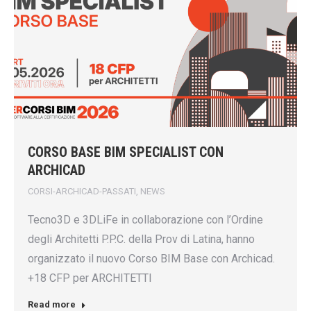
CORSO BASE BIM SPECIALIST CON
ARCHICAD
CORSI-ARCHICAD-PASSATI
,
NEWS
Tecno3D e 3DLiFe in collaborazione con l’Ordine
degli Architetti P.P.C. della Prov di Latina, hanno
organizzato il nuovo Corso BIM Base con Archicad.
+18 CFP per ARCHITETTI
Read more