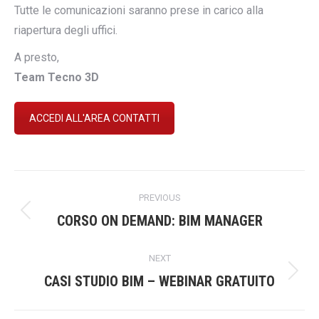
Tutte le comunicazioni saranno prese in carico alla
riapertura degli uffici.
A presto,
Team Tecno 3D
ACCEDI ALL'AREA CONTATTI
Post
PREVIOUS
navigation
Previous
CORSO ON DEMAND: BIM MANAGER
post:
NEXT
Next
CASI STUDIO BIM – WEBINAR GRATUITO
post: