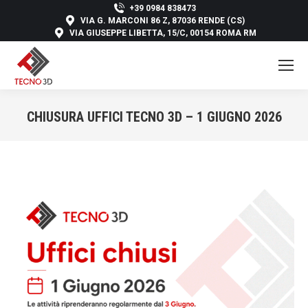
+39 0984 838473
VIA G. MARCONI 86 Z, 87036 RENDE (CS)
VIA GIUSEPPE LIBETTA, 15/C, 00154 ROMA RM
CHIUSURA UFFICI TECNO 3D – 1 GIUGNO 2026
You are here: