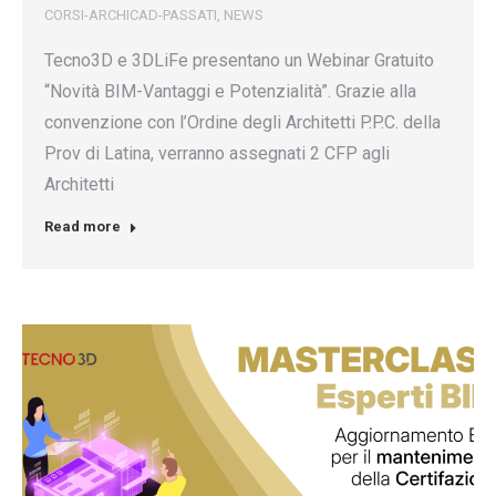
CORSI-ARCHICAD-PASSATI
,
NEWS
Tecno3D e 3DLiFe presentano un Webinar Gratuito
“Novità BIM-Vantaggi e Potenzialità”. Grazie alla
convenzione con l’Ordine degli Architetti P.P.C. della
Prov di Latina, verranno assegnati 2 CFP agli
Architetti
Read more