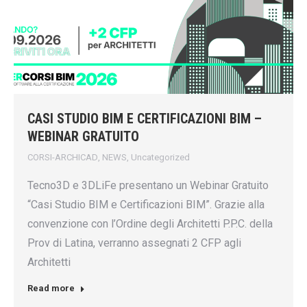
CASI STUDIO BIM E CERTIFICAZIONI BIM –
WEBINAR GRATUITO
CORSI-ARCHICAD
,
NEWS
,
Uncategorized
Tecno3D e 3DLiFe presentano un Webinar Gratuito
“Casi Studio BIM e Certificazioni BIM”. Grazie alla
convenzione con l’Ordine degli Architetti P.P.C. della
Prov di Latina, verranno assegnati 2 CFP agli
Architetti
Read more