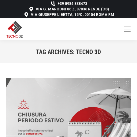
+39 0984 838473
VIA G. MARCONI 86 Z, 87036 RENDE (CS)
VIA GIUSEPPE LIBETTA, 15/C, 00154 ROMA RM
TAG ARCHIVES:
TECNO 3D
You are here: