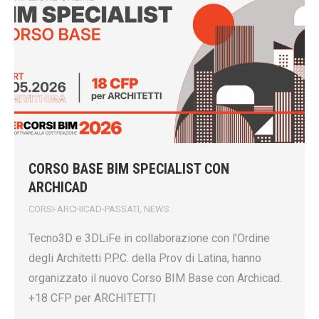
CORSO BASE BIM SPECIALIST CON
ARCHICAD
CORSI-ARCHICAD-PASSATI
,
NEWS
Tecno3D e 3DLiFe in collaborazione con l’Ordine
degli Architetti P.P.C. della Prov di Latina, hanno
organizzato il nuovo Corso BIM Base con Archicad.
+18 CFP per ARCHITETTI