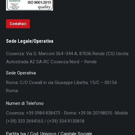
Contattaci
Sede Legale/Operativa
Cosenza: Via G. Marconi 364–344 A, 87036 Rende (CS) Uscita
Autostrada A2 SA-RC Cosenza Nord – Rende
Sede Operativa
Roma: C/O Cowall in via Giuseppe Libetta, 15/C – 00154
Roma
Numeri di Telefono
Cosenza: +39 0984 838473 - Roma: +39 06 20198035 -Mobile
(+39) 333 2694165 / (+39) 334 9130818
Partita Iva / Cod. Univoco / Capitale Sociale