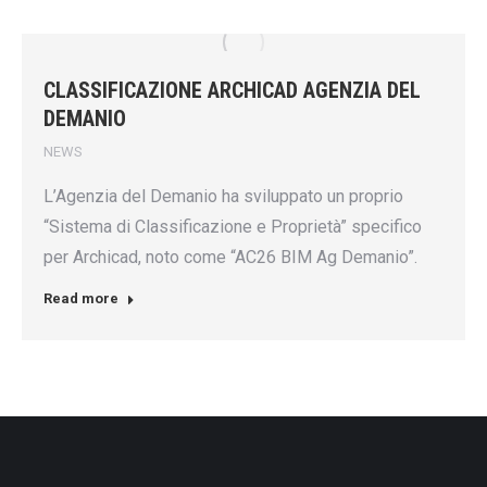
CLASSIFICAZIONE ARCHICAD AGENZIA DEL
DEMANIO
NEWS
L’Agenzia del Demanio ha sviluppato un proprio
“Sistema di Classificazione e Proprietà” specifico
per Archicad, noto come “AC26 BIM Ag Demanio”.
Read more