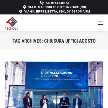
+39 0984 838473
VIA G. MARCONI 86 Z, 87036 RENDE (CS)
VIA GIUSEPPE LIBETTA, 15/C, 00154 ROMA RM
TAG ARCHIVES:
CHIUSURA UFFICI AGOSTO
You are here: