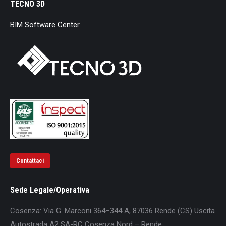
TECNO 3D
BIM Software Center
Contattaci
Sede Legale/Operativa
Cosenza: Via G. Marconi 364–344 A, 87036 Rende (CS) Uscita
Autostrada A2 SA-RC Cosenza Nord – Rende