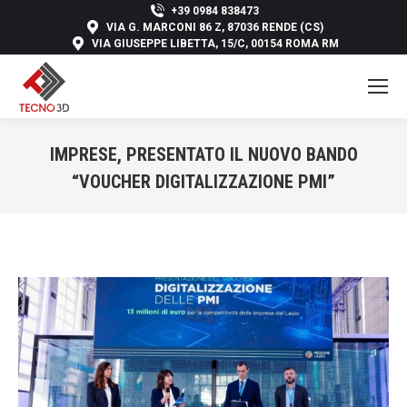
+39 0984 838473
VIA G. MARCONI 86 Z, 87036 RENDE (CS)
VIA GIUSEPPE LIBETTA, 15/C, 00154 ROMA RM
IMPRESE, PRESENTATO IL NUOVO BANDO
“VOUCHER DIGITALIZZAZIONE PMI”
You are here: