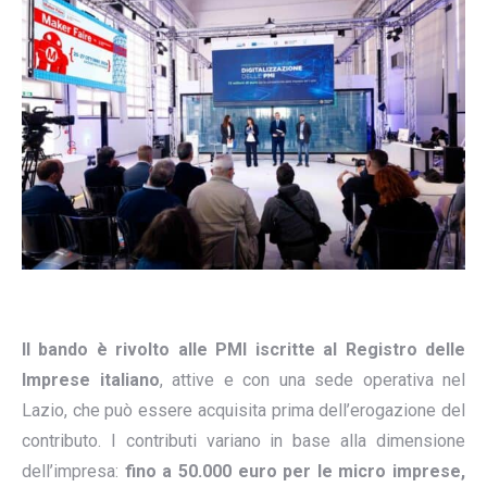
Il bando è rivolto alle PMI iscritte al Registro delle
Imprese italiano
, attive e con una sede operativa nel
Lazio, che può essere acquisita prima dell’erogazione del
contributo. I contributi variano in base alla dimensione
dell’impresa:
fino a 50.000 euro per le micro imprese,