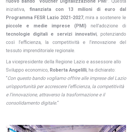
n
uovo bando “Voucher Digitalizzazione PMI”
. Questa
iniziativa,
finanziata con 13 milioni di euro dal
Programma FESR Lazio 2021-2027
, mira a sostenere le
piccole e medie imprese (PMI)
nell’adozione di
tecnologie digitali e servizi innovativi
, potenziando
così l’efficienza, la competitività e l’innovazione del
tessuto imprenditoriale regionale.
La vicepresidente della Regione Lazio e assessore allo
Sviluppo economico,
Roberta Angelilli
, ha dichiarato:
“
Con questo bando vogliamo offrire alle imprese del Lazio
un’opportunità per accrescere l’efficienza, la competitività
e l’innovazione, attraverso la trasformazione e il
consolidamento digitale.
“