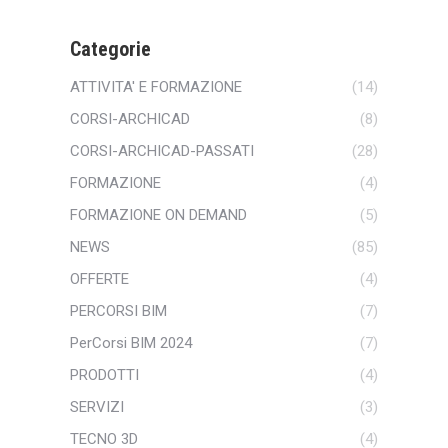
Categorie
ATTIVITA' E FORMAZIONE
(14)
CORSI-ARCHICAD
(8)
CORSI-ARCHICAD-PASSATI
(28)
FORMAZIONE
(4)
FORMAZIONE ON DEMAND
(5)
NEWS
(85)
OFFERTE
(4)
PERCORSI BIM
(7)
PerCorsi BIM 2024
(7)
PRODOTTI
(4)
SERVIZI
(3)
TECNO 3D
(4)