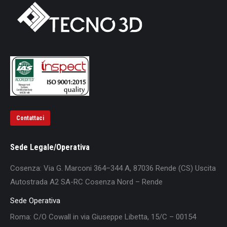
Contattaci
Sede Legale/Operativa
Cosenza: Via G. Marconi 364–344 A, 87036 Rende (CS) Uscita
Autostrada A2 SA-RC Cosenza Nord – Rende
Sede Operativa
Roma: C/O Cowall in via Giuseppe Libetta, 15/C – 00154