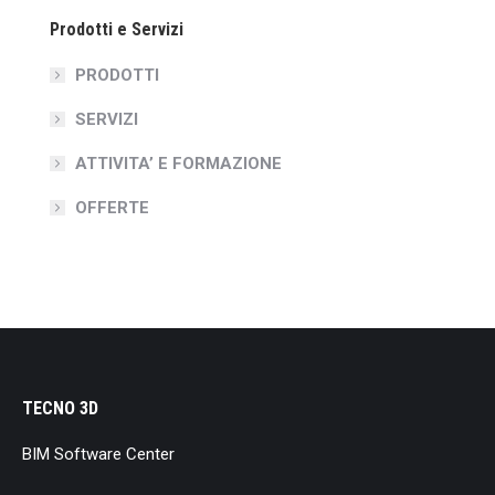
Prodotti e Servizi
PRODOTTI
SERVIZI
ATTIVITA’ E FORMAZIONE
OFFERTE
TECNO 3D
BIM Software Center