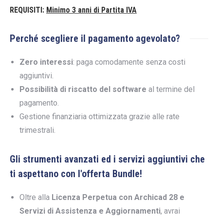
REQUISITI:
Minimo
3 anni di Partita IVA
Perché scegliere il pagamento agevolato?
Zero interessi
: paga comodamente senza costi
aggiuntivi.
Possibilità di riscatto del software
al termine del
pagamento.
Gestione finanziaria ottimizzata grazie alle rate
trimestrali.
Gli strumenti avanzati ed i servizi aggiuntivi che
ti aspettano con l'offerta Bundle!
Oltre alla
Licenza Perpetua con Archicad 28 e
Servizi di Assistenza e Aggiornamenti
, avrai