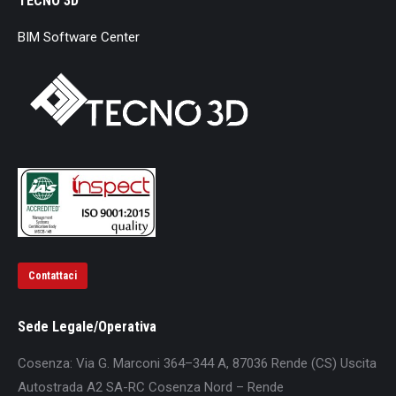
TECNO 3D
BIM Software Center
Contattaci
Sede Legale/Operativa
Cosenza: Via G. Marconi 364–344 A, 87036 Rende (CS) Uscita
Autostrada A2 SA-RC Cosenza Nord – Rende