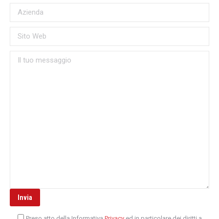
Preso atto della Informativa
Privacy
ed in particolare dei diritti a