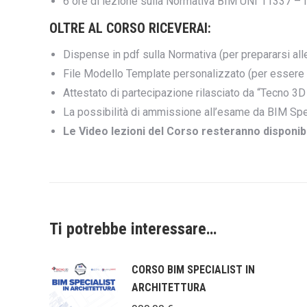
6 ore di lezione sulla Normativa BIM UNI 11337 –
OLTRE AL CORSO RICEVERAI:
Dispense in pdf sulla Normativa (per prepararsi al
File Modello Template personalizzato (per essere p
Attestato di partecipazione rilasciato da “Tecno 3D
La possibilità di ammissione all’esame da BIM Sp
Le Video lezioni del Corso resteranno disponibil
Ti potrebbe interessare…
CORSO BIM SPECIALIST IN
ARCHITETTURA