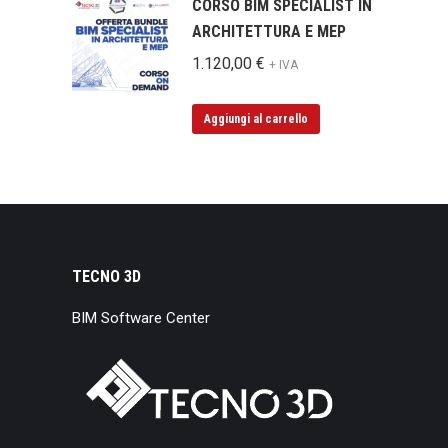
CORSO BIM SPECIALIST IN
ARCHITETTURA E MEP
1.120,00
€
+ IVA
Aggiungi al carrello
TECNO 3D
BIM Software Center