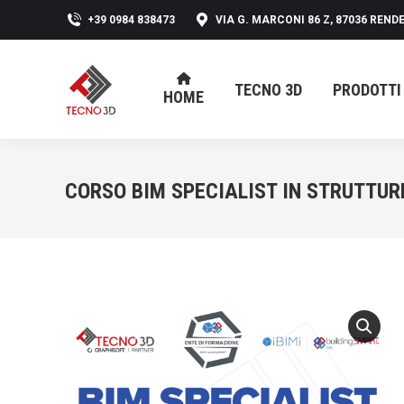
+39 0984 838473
VIA G. MARCONI 86 Z, 87036 RENDE
TECNO 3D
PRODOTTI
HOME
TECNO 3D
PRODOTTI
HOME
CORSO BIM SPECIALIST IN STRUTTUR