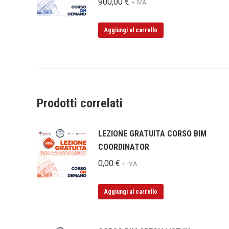
900,00
€
+ IVA
Aggiungi al carrello
Prodotti correlati
LEZIONE GRATUITA CORSO BIM
COORDINATOR
0,00
€
+ IVA
Aggiungi al carrello