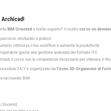
n Archicad!
iente
BIM Oriented
a livello esperto? Il nostro
corso on demand
percorso strutturato e pratico.
rumenti, ottimizza il tuo workflow e aumenta la produttività.
eroperabile grazie alla gestione avanzata del formato IFC.
oncludi il corso con le competenze necessarie per ottenere il tito
ccessibile 24/7 e organizzato da
Tecno 3D-Organismo di Formaz
era nel mondo BIM.
 i Docenti)