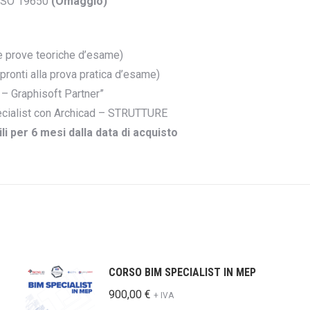
 ISO 19650
(Omaggio)
le prove teoriche d’esame)
ronti alla prova pratica d’esame)
 – Graphisoft Partner”
ecialist con Archicad – STRUTTURE
i per 6 mesi dalla data di acquisto
CORSO BIM SPECIALIST IN MEP
900,00
€
+ IVA