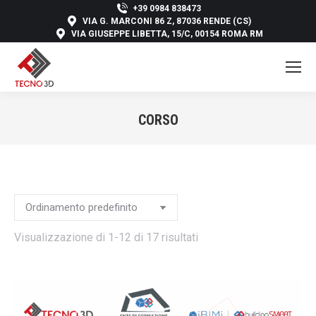
+39 0984 838473
VIA G. MARCONI 86 Z, 87036 RENDE (CS)
VIA GIUSEPPE LIBETTA, 15/C, 00154 ROMA RM
CORSO
You are here:
Visualizzazione di 1-12 di 17 risultati