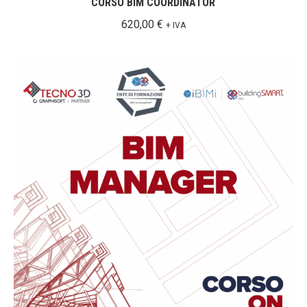
CORSO BIM COORDINATOR
620,00
€
+ IVA