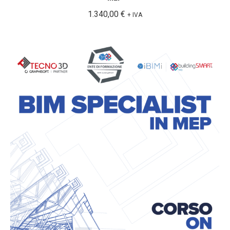
1.340,00
€
+ IVA