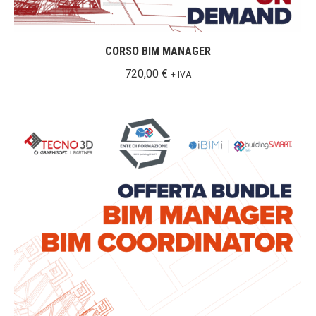
CORSO BIM MANAGER
720,00
€
+ IVA