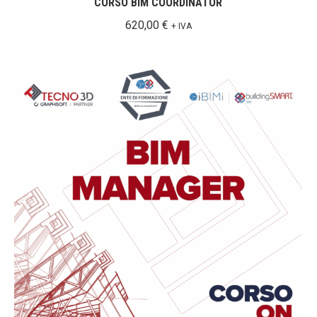
CORSO BIM COORDINATOR
620,00
€
+ IVA