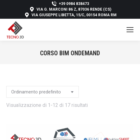
+39 0984 838473
VIA G. MARCONI 86 Z, 87036 RENDE (CS)
VIA GIUSEPPE LIBETTA, 15/C, 00154 ROMA RM
CORSO BIM ONDEMAND
You are here:
Visualizzazione di 1-12 di 17 risultati