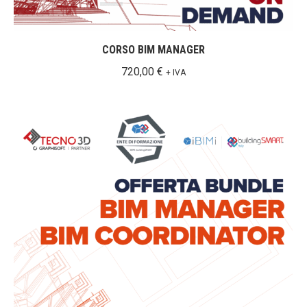
CORSO BIM MANAGER
720,00
€
+ IVA