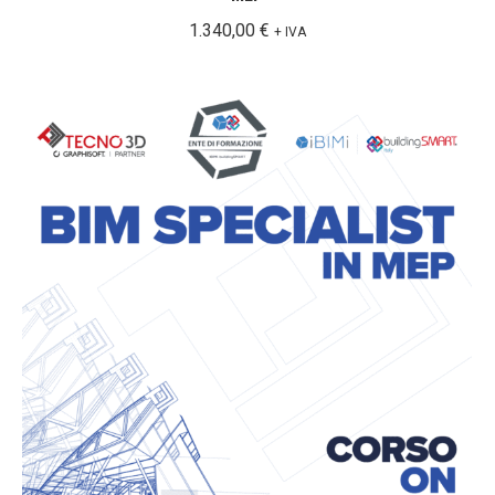
1.340,00
€
+ IVA