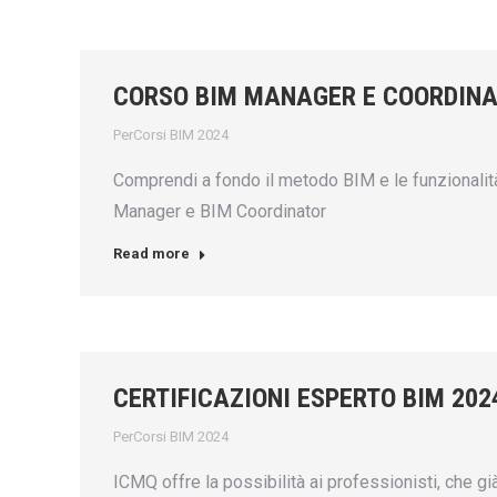
CORSO BIM MANAGER E COORDIN
PerCorsi BIM 2024
Comprendi a fondo il metodo BIM e le funzionalità d
Manager e BIM Coordinator
Read more
CERTIFICAZIONI ESPERTO BIM 202
PerCorsi BIM 2024
ICMQ offre la possibilità ai professionisti, che g