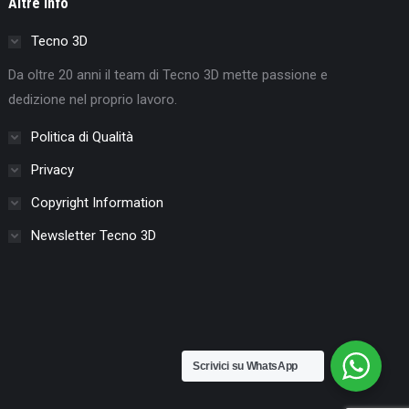
Altre Info
Tecno 3D
Da oltre 20 anni il team di Tecno 3D mette passione e
dedizione nel proprio lavoro.
Politica di Qualità
Privacy
Copyright Information
Newsletter Tecno 3D
Scrivici su WhatsApp