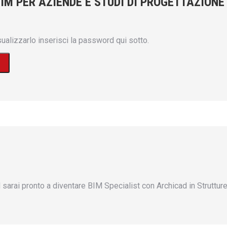
BIM PER AZIENDE E STUDI DI PROGETTAZIONE
alizzarlo inserisci la password qui sotto.
rai pronto a diventare BIM Specialist con Archicad in Strutture,