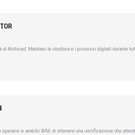
ATOR
i Archicad. Mantieni la struttura e i processi digitali durante tu
4
ià operano in ambito BIM, di ottenere una certificazione che atte