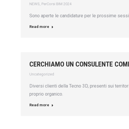
NEWS
,
PerCorsi BIM 2024
Sono aperte le candidature per le prossime sessio
Read more
CERCHIAMO UN CONSULENTE COM
Uncategorized
Diversi clienti della Tecno 3D, presenti sui territ
proprio organico.
Read more