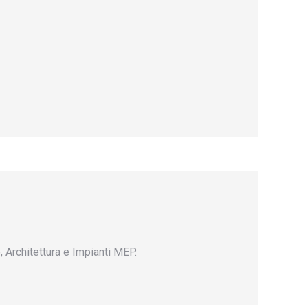
 Architettura e Impianti MEP.