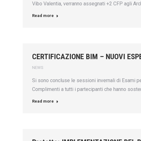
Vibo Valentia, verranno assegnati +2 CFP agli Arch
Read more
CERTIFICAZIONE BIM – NUOVI ESP
NEWS
Si sono concluse le sessioni invernali di Esami p
Complimenti a tutti i partecipanti che hanno sost
Read more