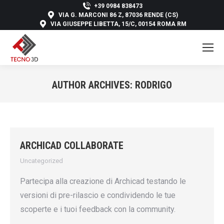
+39 0984 838473
VIA G. MARCONI 86 Z, 87036 RENDE (CS)
VIA GIUSEPPE LIBETTA, 15/C, 00154 ROMA RM
AUTHOR ARCHIVES:
RODRIGO
You are here:
ARCHICAD COLLABORATE
Uncategorized
Partecipa alla creazione di Archicad testando le
versioni di pre-rilascio e condividendo le tue
scoperte e i tuoi feedback con la community.