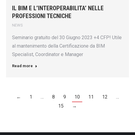
IL BIM E L’INTEROPERABILITA’ NELLE
PROFESSIONI TECNICHE
NEWS
Seminario gratuito del 30 Giugno 2023 +4 CFP! Utile
al mantenimento della Certificazione da BIM
Specialist, Coordinator e Manager
Read more
←
1
…
8
9
10
11
12
…
15
→