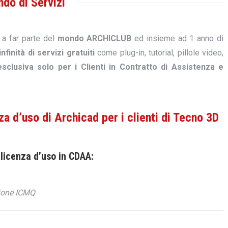
do di Servizi
 a far parte del
mondo ARCHICLUB
ed insieme ad 1 anno di
infinità di servizi gratuiti
come plug-in, tutorial, pillole video,
sclusiva solo per i Clienti in Contratto di Assistenza e
a d’uso di Archicad per i clienti di Tecno 3D
i licenza d’uso in CDAA:
zione ICMQ