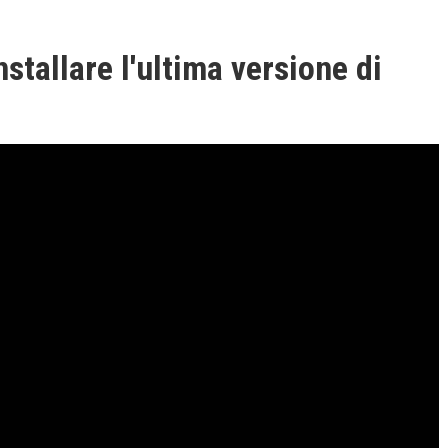
stallare l'ultima versione di