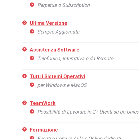
Perpetua o Subscription
Ultima Versione
Sempre Aggiornata
Assistenza Software
Telefonica,
Interattiva e da Remoto
Tutti i Sistemi Operativi
per Windows e MacOS
TeamWork
Possibilità di Lavorare in 2+ Utenti su un Un
Formazione
Eventi e Corsi in Aula e Online dedicati