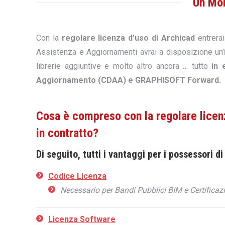
Un Mon
Con la
regolare licenza d’uso di Archicad
entrerai
Assistenza e Aggiornamenti avrai a disposizione un’
librerie aggiuntive e molto altro ancora … tutto
in e
Aggiornamento (CDAA) e GRAPHISOFT Forward.
Cosa è compreso con la regolare licenz
in contratto?
Di seguito, tutti i vantaggi per i possessori d
Codice Licenza
Necessario per Bandi Pubblici BIM e Certifica
Licenza Software