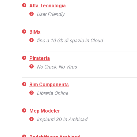
Alta Tecnologia
User Friendly
BIMx
fino a 10 Gb di spazio in Cloud
Pirateria
No Crack, No Virus
Bim Components
Libreria Online
Mep Modeler
Impianti 3D in Archicad