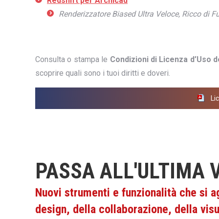
Redshift per Archicad
Renderizzatore Biased Ultra Veloce, Ricco di Fun
Consulta o stampa le
Condizioni di Licenza d’Uso 
scoprire quali sono i tuoi diritti e doveri.
Lic
PASSA ALL'ULTIMA 
Nuovi strumenti e funzionalità che si a
design, della collaborazione, della vis