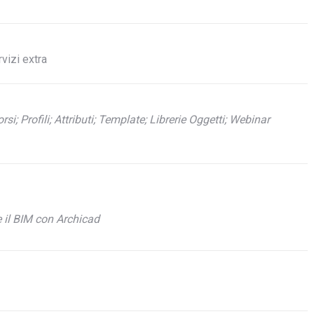
vizi extra
rsi;
Profili;
Attributi;
Template;
Librerie Oggetti;
Webinar
e il BIM con Archicad