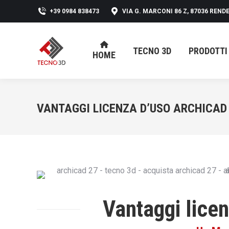
+39 0984 838473
VIA G. MARCONI 86 Z, 87036 RENDE
TECNO 3D
PRODOTTI
HOME
TECNO 3D
PRODOTTI
HOME
VANTAGGI LICENZA D’USO ARCHICAD
Vantaggi lice