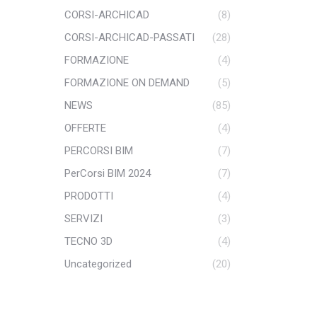
CORSI-ARCHICAD
(8)
CORSI-ARCHICAD-PASSATI
(28)
FORMAZIONE
(4)
FORMAZIONE ON DEMAND
(5)
NEWS
(85)
OFFERTE
(4)
PERCORSI BIM
(7)
PerCorsi BIM 2024
(7)
PRODOTTI
(4)
SERVIZI
(3)
TECNO 3D
(4)
Uncategorized
(20)