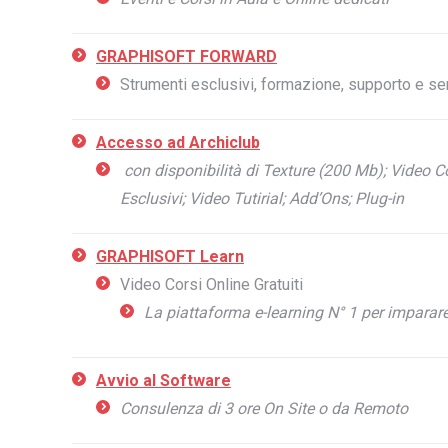
GRAPHISOFT FORWARD
Strumenti esclusivi, formazione, supporto e ser
Accesso ad Archiclub
con disponibilità di Texture (200 Mb);
Video Co
Esclusivi;
Video Tutirial;
Add’Ons;
Plug-in
GRAPHISOFT Learn
Video Corsi Online Gratuiti
La piattaforma e-learning N° 1 per imparar
Avvio al Software
Consulenza di 3 ore On Site o da Remoto