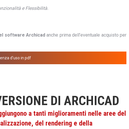
zionalità e Flessibilità.
del software Archicad
anche prima dell’eventuale acquisto per
enza d'uso in pdf
VERSIONE DI ARCHICAD
ggiungono a tanti miglioramenti nelle aree del
ualizzazione, del rendering e della