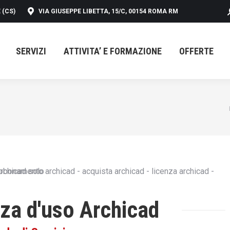
 (CS)
VIA GIUSEPPE LIBETTA, 15/C, 00154 ROMA RM
SERVIZI
ATTIVITA’ E FORMAZIONE
OFFERTE
SERVIZI
ATTIVITA’ E FORMAZIONE
OFFERTE
nza d'uso Archicad