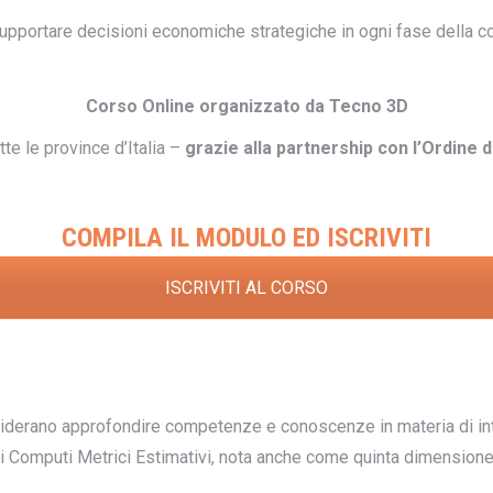
supportare decisioni economiche strategiche in ogni fase della co
Corso Online organizzato da Tecno 3D
tutte le province d’Italia –
grazie alla partnership con l’Ordine d
COMPILA IL MODULO ED ISCRIVITI
ISCRIVITI AL CORSO
desiderano approfondire competenze e conoscenze in materia di inte
ei Computi Metrici Estimativi, nota anche come quinta dimension