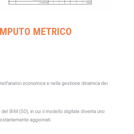
COMPUTO METRICO
ell’analisi economica e nella gestione dinamica dei
 del BIM (5D), in cui il modello digitale diventa uno
 costantemente aggiornati.