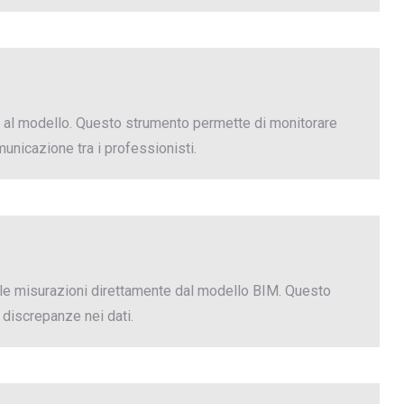
te al modello. Questo strumento permette di monitorare
municazione tra i professionisti.
, le misurazioni direttamente dal modello BIM. Questo
discrepanze nei dati.