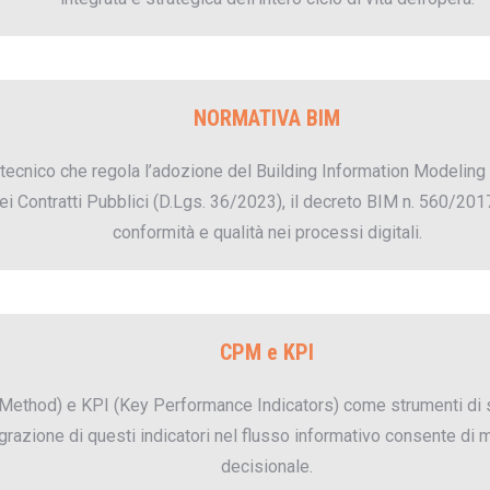
NORMATIVA BIM
 tecnico che regola l’adozione del Building Information Modeling 
 dei Contratti Pubblici (D.Lgs. 36/2023), il decreto BIM n. 560/201
conformità e qualità nei processi digitali.
CPM e KPI
h Method) e KPI (Key Performance Indicators) come strumenti di su
azione di questi indicatori nel flusso informativo consente di m
decisionale.