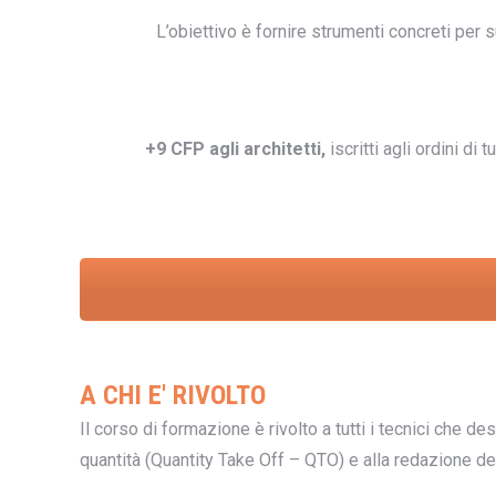
L’obiettivo è fornire strumenti concreti per 
+9 CFP agli architetti,
iscritti agli ordini di 
A CHI E' RIVOLTO
Il corso di formazione è rivolto a tutti i tecnici che 
quantità (Quantity Take Off – QTO) e alla redazione d