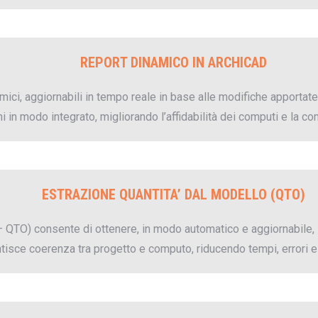
REPORT DINAMICO IN ARCHICAD
mici, aggiornabili in tempo reale in base alle modifiche apporta
mi in modo integrato, migliorando l’affidabilità dei computi e la co
ESTRAZIONE QUANTITA’ DAL MODELLO (QTO)
 – QTO) consente di ottenere, in modo automatico e aggiornabile
isce coerenza tra progetto e computo, riducendo tempi, errori e 