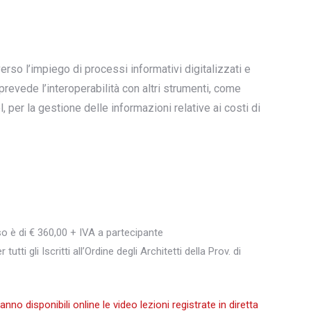
so l’impiego di processi informativi digitalizzati e
revede l’interoperabilità con altri strumenti, come
 per la gestione delle informazioni relative ai costi di
so è di € 360,00 + IVA a partecipante
utti gli Iscritti all’Ordine degli Architetti della Prov. di
aranno disponibili online le video lezioni registrate in diretta