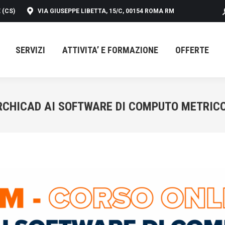
 (CS)
VIA GIUSEPPE LIBETTA, 15/C, 00154 ROMA RM
SERVIZI
ATTIVITA’ E FORMAZIONE
OFFERTE
SERVIZI
ATTIVITA’ E FORMAZIONE
OFFERTE
 ARCHICAD AI SOFTWARE DI COMPUTO METRIC