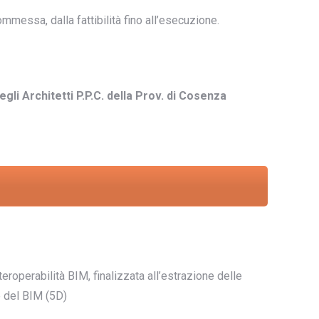
mmessa, dalla fattibilità fino all’esecuzione.
egli Architetti P.P.C. della Prov. di Cosenza
roperabilità BIM, finalizzata all’estrazione delle
e del BIM (5D)