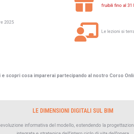
fruibili fino al 
bre 2025
Le lezioni si te
i e scopri cosa imparerai partecipando al nostro Corso On
LE DIMENSIONI DIGITALI SUL BIM
’evoluzione informativa del modello, estendendo la progettazion
integrata e strategica dell’intero ciclo di vita dell’opera.