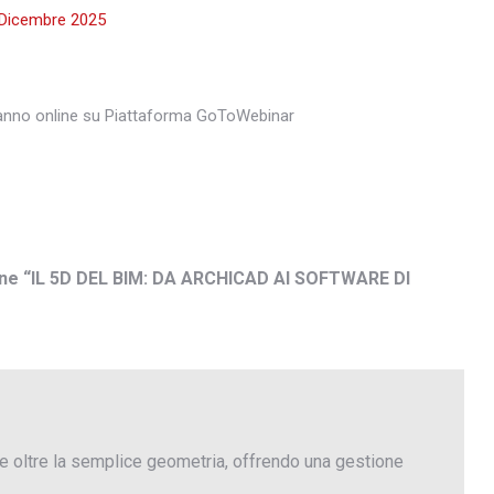
31 Dicembre 2025
rranno online su Piattaforma GoToWebinar
line “IL 5D DEL BIM: DA ARCHICAD AI SOFTWARE DI
e oltre la semplice geometria, offrendo una gestione