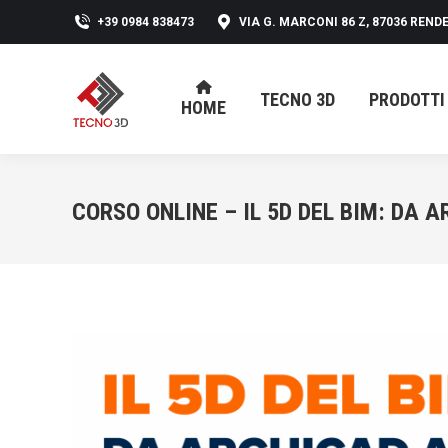
+39 0984 838473
VIA G. MARCONI 86 Z, 87036 RENDE
TECNO 3D
PRODOTTI
HOME
TECNO 3D
PRODOTTI
HOME
CORSO ONLINE – IL 5D DEL BIM: DA