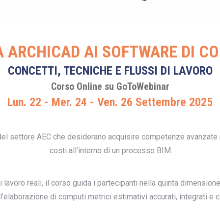
 DA ARCHICAD AI SOFTWARE DI 
CONCETTI, TECNICHE E FLUSSI DI LAVORO
Corso Online su GoToWebinar
Lun. 22 - Mer. 24 - Ven. 26 Settembre 2025
 del settore AEC che desiderano acquisire competenze avanzate n
costi all’interno di un processo BIM.
 lavoro reali, il corso guida i partecipanti nella quinta dimensione
’elaborazione di computi metrici estimativi accurati, integrati e