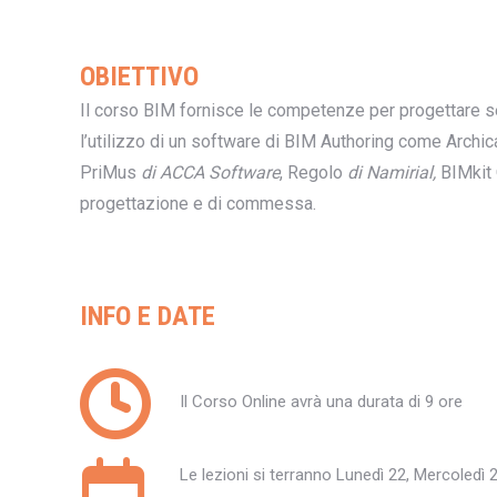
OBIETTIVO
Il corso BIM fornisce le competenze per progettare se
l’utilizzo di un software di BIM Authoring come Archica
PriMus
di ACCA Software
, Regolo
di Namirial,
BIMkit
progettazione e di commessa.
INFO E DATE
Il Corso Online avrà una durata di 9 ore
Le lezioni si terranno Lunedì 22, Mercoledì