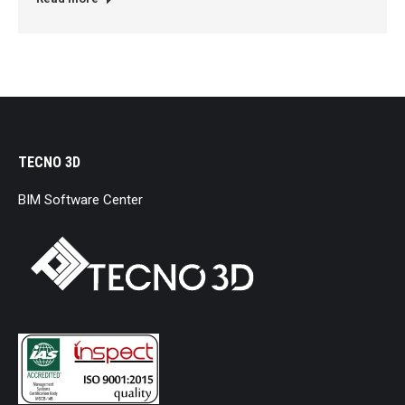
TECNO 3D
BIM Software Center