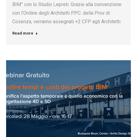
BIM” con lo Studio Lepreti. Grazie alla convenzione
con l’Ordine degli Architetti P.P.C. della Prov di
Cosenza, verranno assegnati +2 CFP agli Architetti
Read more