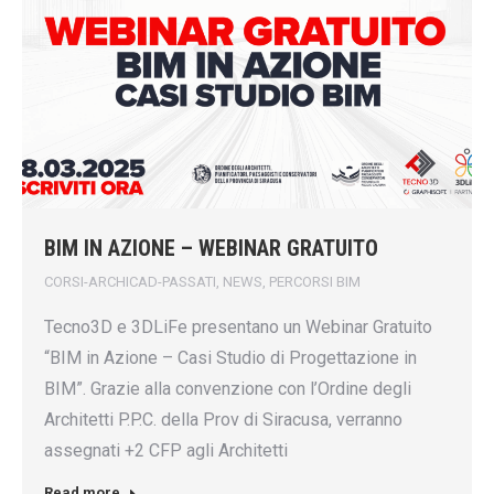
BIM IN AZIONE – WEBINAR GRATUITO
CORSI-ARCHICAD-PASSATI
,
NEWS
,
PERCORSI BIM
Tecno3D e 3DLiFe presentano un Webinar Gratuito
“BIM in Azione – Casi Studio di Progettazione in
BIM”. Grazie alla convenzione con l’Ordine degli
Architetti P.P.C. della Prov di Siracusa, verranno
assegnati +2 CFP agli Architetti
Read more