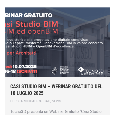
CASI STUDIO BIM – WEBINAR GRATUITO DEL
10 LUGLIO 2025
CORSI-ARCHICAD-PASSATI
,
NEWS
Tecno3D presenta un Webinar Gratuito “Casi Studio