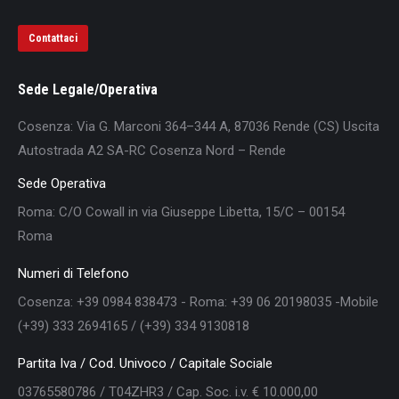
Contattaci
Sede Legale/Operativa
Cosenza: Via G. Marconi 364–344 A, 87036 Rende (CS) Uscita
Autostrada A2 SA-RC Cosenza Nord – Rende
Sede Operativa
Roma: C/O Cowall in via Giuseppe Libetta, 15/C – 00154
Roma
Numeri di Telefono
Cosenza: +39 0984 838473 - Roma: +39 06 20198035 -Mobile
(+39) 333 2694165 / (+39) 334 9130818
Partita Iva / Cod. Univoco / Capitale Sociale
03765580786 / T04ZHR3 / Cap. Soc. i.v. € 10.000,00