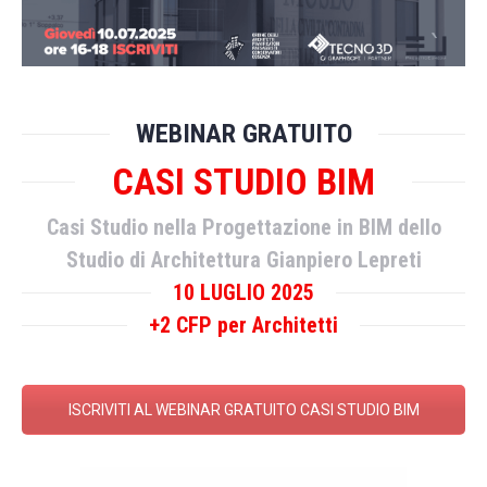
WEBINAR GRATUITO
CASI STUDIO BIM
Casi Studio nella Progettazione in BIM dello
Studio di Architettura Gianpiero Lepreti
10 LUGLIO 2025
+2 CFP per Architetti
ISCRIVITI AL WEBINAR GRATUITO CASI STUDIO BIM