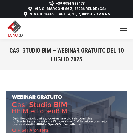
+39 0984 838473
VIA G. MARCONI 86 Z, 87036 RENDE (CS)
VIA GIUSEPPE LIBETTA, 15/C, 00154 ROMA RM
CASI STUDIO BIM – WEBINAR GRATUITO DEL 10
LUGLIO 2025
You are here: