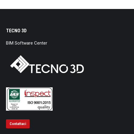
TECNO 3D
BIM Software Center
Contattaci