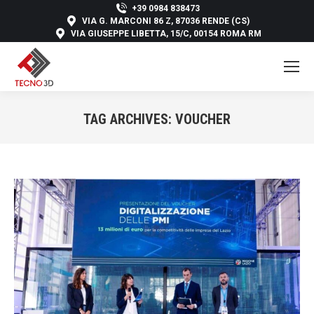
+39 0984 838473
VIA G. MARCONI 86 Z, 87036 RENDE (CS)
VIA GIUSEPPE LIBETTA, 15/C, 00154 ROMA RM
TAG ARCHIVES:
VOUCHER
You are here: