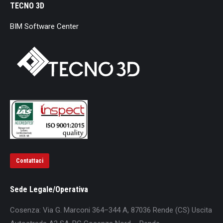
TECNO 3D
BIM Software Center
Contattaci
Sede Legale/Operativa
Cosenza: Via G. Marconi 364–344 A, 87036 Rende (CS) Uscita