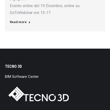
Evento online del 19 Dicembre, online su
GoToWebinar ore 15-17
Read more
TECNO 3D
BIM Software Center