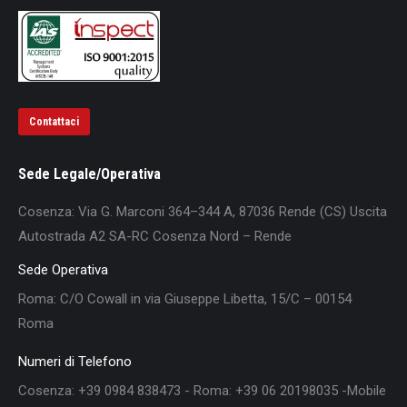
Contattaci
Sede Legale/Operativa
Cosenza: Via G. Marconi 364–344 A, 87036 Rende (CS) Uscita
Autostrada A2 SA-RC Cosenza Nord – Rende
Sede Operativa
Roma: C/O Cowall in via Giuseppe Libetta, 15/C – 00154
Roma
Numeri di Telefono
Cosenza: +39 0984 838473 - Roma: +39 06 20198035 -Mobile