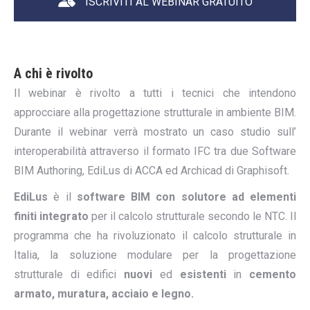
ISCRIVITI AL WEBINAR GRATUITO
A chi è rivolto
Il webinar è rivolto a tutti i tecnici che intendono
approcciare alla progettazione strutturale in ambiente BIM.
Durante il webinar verrà mostrato un caso studio sull’
interoperabilità attraverso il formato IFC tra due Software
BIM Authoring, EdiLus di ACCA ed Archicad di Graphisoft.
EdiLus
è il
software BIM con solutore ad elementi
finiti integrato
per il calcolo strutturale secondo le NTC. Il
programma che ha rivoluzionato il calcolo strutturale in
Italia, la soluzione modulare per la progettazione
strutturale di edifici
nuovi
ed
esistenti
in
cemento
armato, muratura, acciaio e legno.