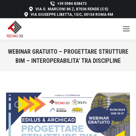
+39 0984 838473
VIA G. MARCONI 86 Z, 87036 RENDE (CS)
VIA GIUSEPPE LIBETTA, 15/C, 00154 ROMA RM
WEBINAR GRATUITO – PROGETTARE STRUTTURE
BIM – INTEROPERABILITA’ TRA DISCIPLINE
You are here: