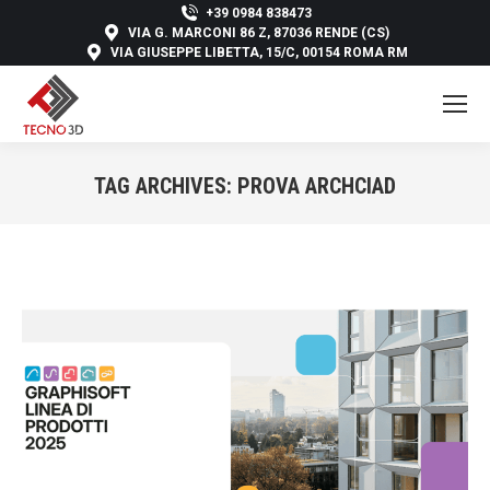
+39 0984 838473
VIA G. MARCONI 86 Z, 87036 RENDE (CS)
VIA GIUSEPPE LIBETTA, 15/C, 00154 ROMA RM
TAG ARCHIVES:
PROVA ARCHCIAD
You are here: