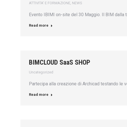
ATTIVITA' E FORMAZIONE
,
NEWS
Evento IBIMI on-site del 30 Maggio. Il BIM dalla te
Read more
BIMCLOUD SaaS SHOP
Uncategorized
Partecipa alla creazione di Archicad testando le v
Read more