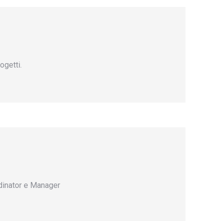
ogetti.
rdinator e Manager