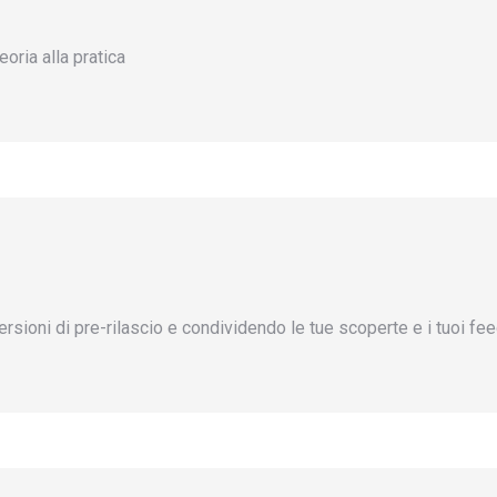
oria alla pratica
ersioni di pre-rilascio e condividendo le tue scoperte e i tuoi f