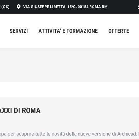
 (CS)
VIA GIUSEPPE LIBETTA, 15/C, 00154 ROMA RM
SERVIZI
ATTIVITA’ E FORMAZIONE
OFFERTE
SERVIZI
ATTIVITA’ E FORMAZIONE
OFFERTE
AXXI DI ROMA
ipa per scoprire tutte le novità della nuova versione di Archicad, l