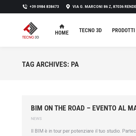
+39 0984 838473
VIA G. MARCONI 86 Z, 87036 RENDE
TECNO 3D
PRODOTTI
HOME
TECNO 3D
PRODOTTI
HOME
TAG ARCHIVES:
PA
BIM ON THE ROAD – EVENTO AL M
NEWS
ll BIM è in tour per potenziare il tuo studio. Partec