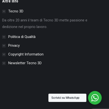
Altre Info
Tecno 3D
Da oltre 20 anni il team di Tecno 3D mette passione e
dedizione nel proprio lavoro.
Politica di Qualità
Privacy
Copyright Information
Newsletter Tecno 3D
Scrivici su WhatsApp