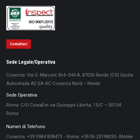
Contattaci
Sede Legale/Operativa
Cosenza: Via G. Marconi 364–344 A, 87036 Rende (CS) Uscita
Autostrada A2 SA-RC Cosenza Nord – Rende
Sede Operativa
Roma: C/O Cowall in via Giuseppe Libetta, 15/C – 00154
Roma
Numeri di Telefono
Cosenza: +39 0984 838473 - Roma: +39 06 20198035 -Mobile