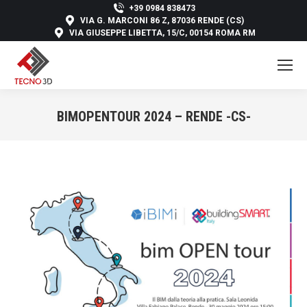
+39 0984 838473
VIA G. MARCONI 86 Z, 87036 RENDE (CS)
VIA GIUSEPPE LIBETTA, 15/C, 00154 ROMA RM
BIMOPENTOUR 2024 – RENDE -CS-
You are here: