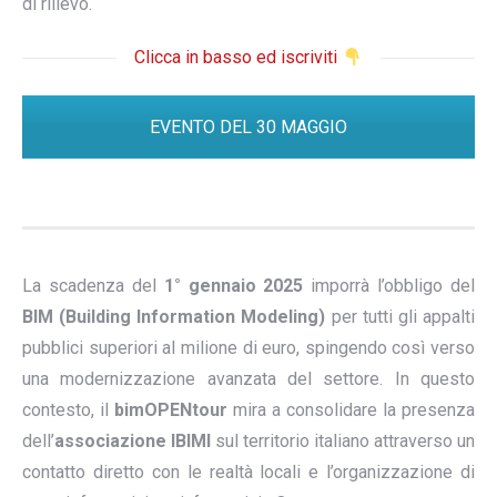
di rilievo.
Clicca in basso ed iscriviti
EVENTO DEL 30 MAGGIO
La scadenza del
1° gennaio 2025
imporrà l’obbligo del
BIM (Building Information Modeling)
per tutti gli appalti
pubblici superiori al milione di euro, spingendo così verso
una modernizzazione avanzata del settore. In questo
contesto, il
bimOPENtour
mira a consolidare la presenza
dell’
associazione IBIMI
sul territorio italiano attraverso un
contatto diretto con le realtà locali e l’organizzazione di