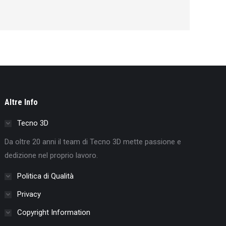
Altre Info
Tecno 3D
Da oltre 20 anni il team di Tecno 3D mette passione e
dedizione nel proprio lavoro.
Politica di Qualità
Privacy
Copyright Information