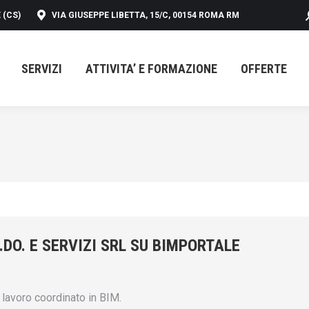
 (CS)
VIA GIUSEPPE LIBETTA, 15/C, 00154 ROMA RM
SERVIZI
ATTIVITA’ E FORMAZIONE
OFFERTE
SERVIZI
ATTIVITA’ E FORMAZIONE
OFFERTE
.DO. E SERVIZI SRL SU BIMPORTALE
 lavoro coordinato in BIM.