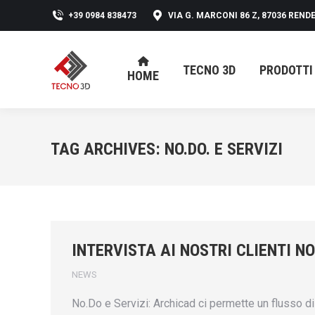
+39 0984 838473
VIA G. MARCONI 86 Z, 87036 RENDE
TECNO 3D
PRODOTTI
HOME
TECNO 3D
PRODOTTI
HOME
TAG ARCHIVES:
NO.DO. E SERVIZI
INTERVISTA AI NOSTRI CLIENTI NO
NEWS
No.Do e Servizi: Archicad ci permette un flusso di