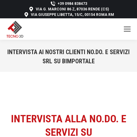
+39 0984 838473
VIA G. MARCONI 86 Z, 87036 RENDE (CS)
VIA GIUSEPPE LIBETTA, 15/C, 00154 ROMA RM
INTERVISTA AI NOSTRI CLIENTI NO.DO. E SERVIZI
SRL SU BIMPORTALE
You are here:
INTERVISTA ALLA NO.DO. E
SERVIZI SU