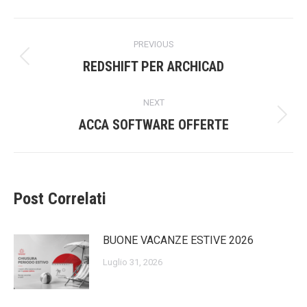
Post
PREVIOUS
navigation
Previous
REDSHIFT PER ARCHICAD
post:
NEXT
Next
ACCA SOFTWARE OFFERTE
post:
Post Correlati
BUONE VACANZE ESTIVE 2026
Luglio 31, 2026