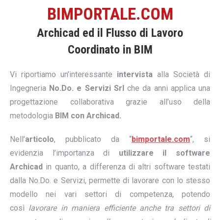
BIMPORTALE.COM
Archicad ed il Flusso di Lavoro
Coordinato in BIM
Vi riportiamo un’interessante
intervista
alla Società di
Ingegneria
No.Do. e Servizi Srl
che da anni applica una
progettazione collaborativa grazie all’uso della
metodologia
BIM con Archicad.
Nell’
articolo
, pubblicato da “
bimportale.com
“, si
evidenzia l’importanza di
utilizzare il software
Archicad
in quanto, a differenza di altri software testati
dalla No.Do. e Servizi,
permette di lavorare con lo stesso
modello nei vari settori di competenza, potendo
così
lavorare in maniera efficiente anche tra settori di