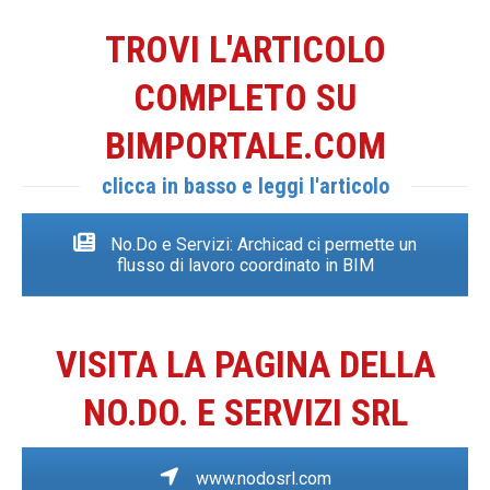
TROVI L'ARTICOLO
COMPLETO SU
BIMPORTALE.COM
clicca in basso e leggi l'articolo
No.Do e Servizi: Archicad ci permette un
flusso di lavoro coordinato in BIM
VISITA LA PAGINA DELLA
NO.DO. E SERVIZI SRL
www.nodosrl.com