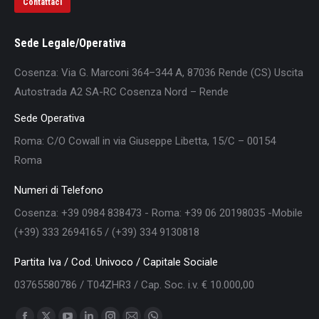
Contattaci
Sede Legale/Operativa
Cosenza: Via G. Marconi 364–344 A, 87036 Rende (CS) Uscita
Autostrada A2 SA-RC Cosenza Nord – Rende
Sede Operativa
Roma: C/O Cowall in via Giuseppe Libetta, 15/C – 00154
Roma
Numeri di Telefono
Cosenza: +39 0984 838473 - Roma: +39 06 20198035 -Mobile
(+39) 333 2694165 / (+39) 334 9130818
Partita Iva / Cod. Univoco / Capitale Sociale
03765580786 / T04ZHR3 / Cap. Soc. i.v. € 10.000,00
Find us on: