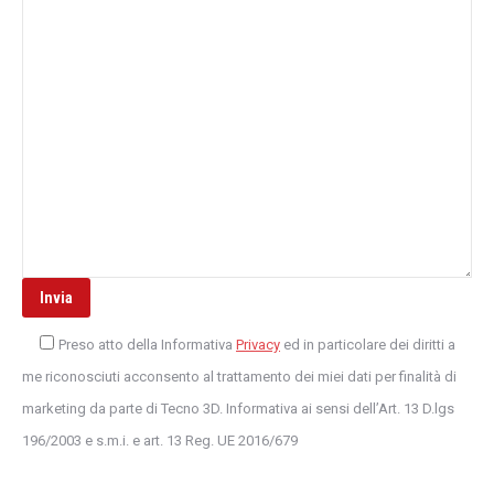
Preso atto della Informativa
Privacy
ed in particolare dei diritti a
me riconosciuti acconsento al trattamento dei miei dati per finalità di
marketing da parte di Tecno 3D. Informativa ai sensi dell’Art. 13 D.lgs
196/2003 e s.m.i. e art. 13 Reg. UE 2016/679