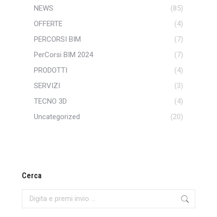
NEWS
(85)
OFFERTE
(4)
PERCORSI BIM
(7)
PerCorsi BIM 2024
(7)
PRODOTTI
(4)
SERVIZI
(3)
TECNO 3D
(4)
Uncategorized
(20)
Cerca
Search: