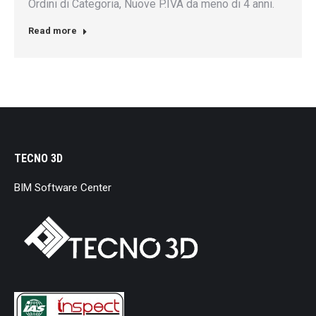
Ordini di Categoria, Nuove P.IVA da meno di 4 anni.
Read more
TECNO 3D
BIM Software Center