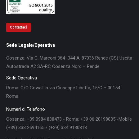
Contattaci
Sede Legale/Operativa
Cosenza: Via G. Marconi 364–344 A, 87036 Rende (CS) Uscita
Autostrada A2 SA-RC Cosenza Nord – Rende
Sede Operativa
Roma: C/O Cowall in via Giuseppe Libetta, 15/C – 00154
Roma
Numeri di Telefono
Cosenza: +39 0984 838473 - Roma: +39 06 20198035 -Mobile
(+39) 333 2694165 / (+39) 334 9130818