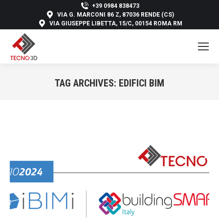
+39 0984 838473
VIA G. MARCONI 86 Z, 87036 RENDE (CS)
VIA GIUSEPPE LIBETTA, 15/C, 00154 ROMA RM
TAG ARCHIVES:
EDIFICI BIM
You are here: