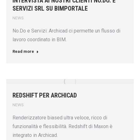
INTERVISTA AI NOSTRI CLIENTI NO.DO. E
SERVIZI SRL SU BIMPORTALE
NEWS
No.Do e Servizi: Archicad ci permette un flusso di
lavoro coordinato in BIM.
Read more
REDSHIFT PER ARCHICAD
NEWS
Renderizzatore biased ultra veloce, ricco di
funzionalità e flessibilità. Redshift di Maxon è
integrato in Archicad.