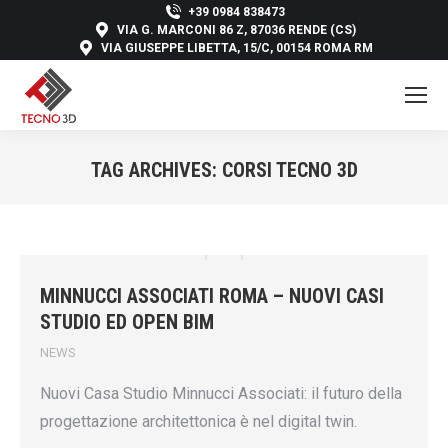
+39 0984 838473
VIA G. MARCONI 86 Z, 87036 RENDE (CS)
VIA GIUSEPPE LIBETTA, 15/C, 00154 ROMA RM
TAG ARCHIVES:
CORSI TECNO 3D
You are here:
MINNUCCI ASSOCIATI ROMA – NUOVI CASI
STUDIO ED OPEN BIM
NEWS
Nuovi Casa Studio Minnucci Associati: il futuro della
progettazione architettonica è nel digital twin.