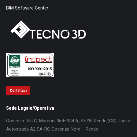
BIM Software Center
Contattaci
Sede Legale/Operativa
Cosenza: Via G. Marconi 364–344 A, 87036 Rende (CS) Uscita
Autostrada A2 SA-RC Cosenza Nord – Rende