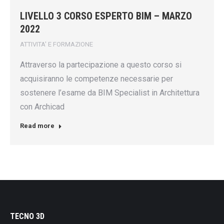
LIVELLO 3 CORSO ESPERTO BIM – MARZO
2022
ATTIVITA' E FORMAZIONE
Attraverso la partecipazione a questo corso si
acquisiranno le competenze necessarie per
sostenere l’esame da BIM Specialist in Architettura
con Archicad
Read more
TECNO 3D