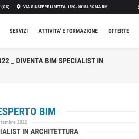
 (CS)
VIA GIUSEPPE LIBETTA, 15/C, 00154 ROMA RM
SERVIZI
ATTIVITA’ E FORMAZIONE
OFFERTE
SERVIZI
ATTIVITA’ E FORMAZIONE
OFFERTE
22 _ DIVENTA BIM SPECIALIST IN
Yo
ESPERTO BIM
ttembre 2022
IALIST IN ARCHITETTURA