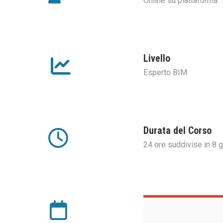
Online su piattaforma
Livello
Esperto BIM
Durata del Corso
24 ore suddivise in 8 g