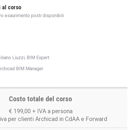
 al corso
o esaurimento posti disponibili.
iano Liuzzi, BIM Expert
 Archicad BIM Manager
Costo totale del corso
€ 199,00 + IVA a persona
iva per clienti Archicad in CdAA e Forward