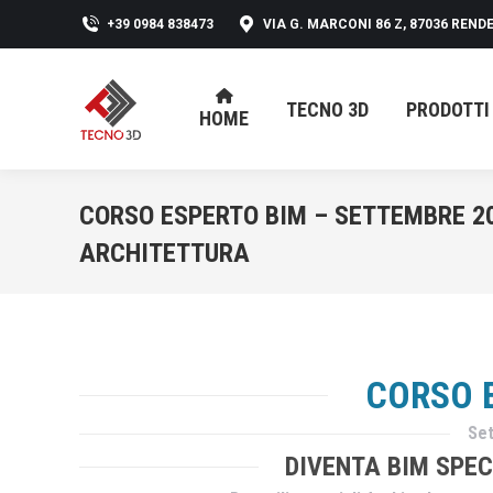
+39 0984 838473
VIA G. MARCONI 86 Z, 87036 RENDE
TECNO 3D
PRODOTTI
HOME
TECNO 3D
PRODOTTI
HOME
CORSO ESPERTO BIM – SETTEMBRE 20
ARCHITETTURA
CORSO 
Se
DIVENTA BIM SPEC