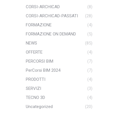
CORSI-ARCHICAD
(8)
CORSI-ARCHICAD-PASSATI
(28)
FORMAZIONE
(4)
FORMAZIONE ON DEMAND
(5)
NEWS
(85)
OFFERTE
(4)
PERCORSI BIM
(7)
PerCorsi BIM 2024
(7)
PRODOTTI
(4)
SERVIZI
(3)
TECNO 3D
(4)
Uncategorized
(20)