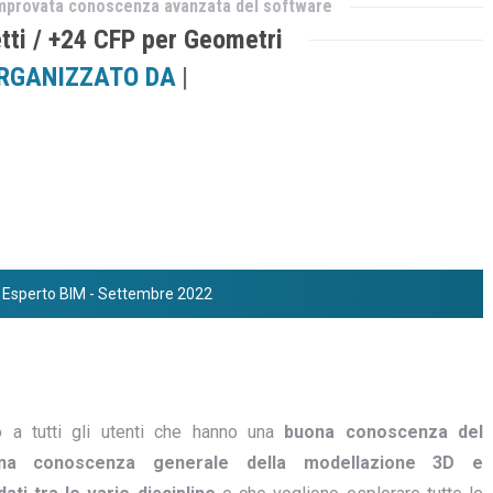
comprovata conoscenza avanzata del software
tti / +24 CFP per Geometri
IZZATO DA TECNO 3D
|
so Esperto BIM - Settembre 2022
o a tutti gli utenti che hanno una
buona conoscenza del
na conoscenza generale della modellazione 3D e