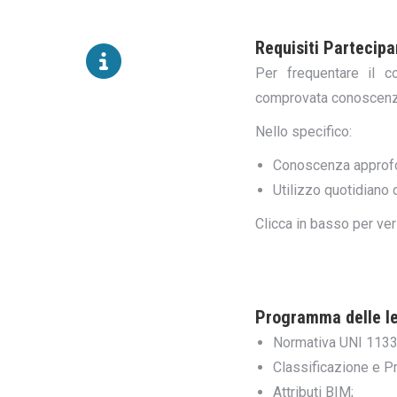
Requisiti Partecip
Per frequentare il c
comprovata conoscenza
Nello specifico:
Conoscenza approfo
Utilizzo quotidiano
Clicca in basso per ve
Programma delle le
Normativa UNI 1133
Classificazione e Pr
Attributi BIM;