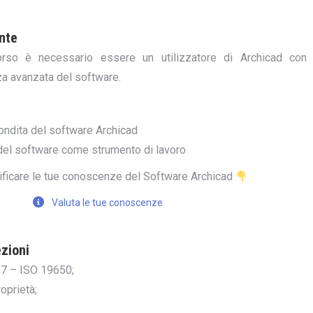
ante
orso è necessario essere un utilizzatore di Archicad con
 avanzata del software.
ndita del software Archicad
 del software come strumento di lavoro
rificare le tue conoscenze del Software Archicad
Valuta le tue conoscenze
zioni
7 – ISO 19650;
oprietà;