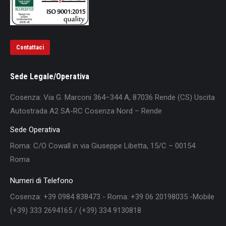
Contattaci
Sede Legale/Operativa
Cosenza: Via G. Marconi 364–344 A, 87036 Rende (CS) Uscita
Autostrada A2 SA-RC Cosenza Nord – Rende
Sede Operativa
Roma: C/O Cowall in via Giuseppe Libetta, 15/C – 00154
Roma
Numeri di Telefono
Cosenza: +39 0984 838473 - Roma: +39 06 20198035 -Mobile
(+39) 333 2694165 / (+39) 334 9130818