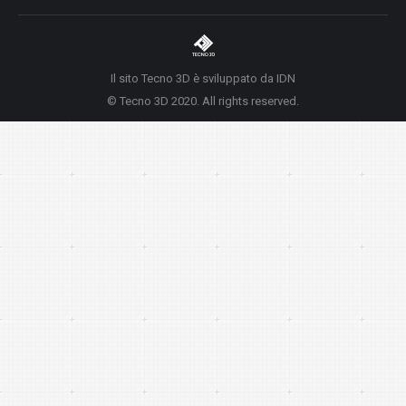
Il sito Tecno 3D è sviluppato da IDN
© Tecno 3D 2020. All rights reserved.