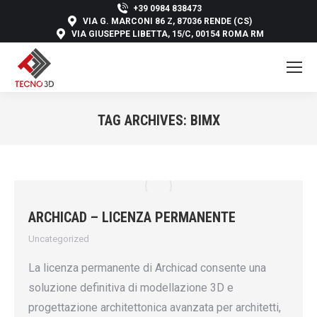
+39 0984 838473
VIA G. MARCONI 86 Z, 87036 RENDE (CS)
VIA GIUSEPPE LIBETTA, 15/C, 00154 ROMA RM
TAG ARCHIVES:
BIMX
You are here:
ARCHICAD – LICENZA PERMANENTE
Uncategorized
La licenza permanente di Archicad consente una
soluzione definitiva di modellazione 3D e
progettazione architettonica avanzata per architetti,