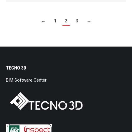
←
1
2
3
→
TECNO 3D
BIM Software Center