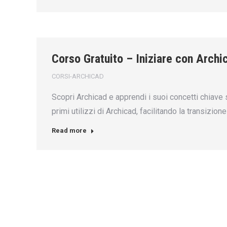
Corso Gratuito – Iniziare con Archi
CORSI-ARCHICAD
Scopri Archicad e apprendi i suoi concetti chiave 
primi utilizzi di Archicad, facilitando la transizi
Read more