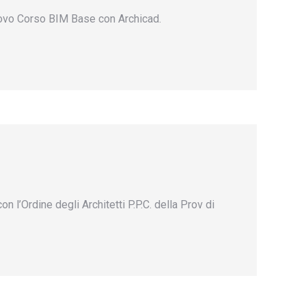
 nuovo Corso BIM Base con Archicad.
l’Ordine degli Architetti P.P.C. della Prov di