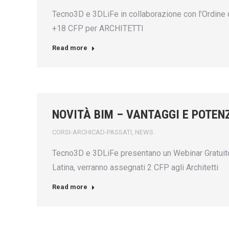
Tecno3D e 3DLiFe in collaborazione con l’Ordine de
+18 CFP per ARCHITETTI
Read more
NOVITÀ BIM – VANTAGGI E POTEN
CORSI-ARCHICAD-PASSATI
,
NEWS
Tecno3D e 3DLiFe presentano un Webinar Gratuito “
Latina, verranno assegnati 2 CFP agli Architetti
Read more