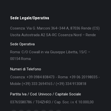
Sede Legale/Operativa
Cosenza: Via G. Marconi 364–344 A, 87036 Rende (CS)
Uscita Autostrada A2 SA-RC Cosenza Nord – Rende
Sede Operativa
Roma: C/O Cowall in via Giuseppe Libetta, 15/C –
00154 Roma
Numeri di Telefono
Cosenza: +39 0984 838473 - Roma: +39 06 20198035 -
Mobile (+39) 333 2694165 / (+39) 334 9130818
Partita Iva / Cod. Univoco / Capitale Sociale
03765580786 / T04ZHR3 / Cap. Soc. i.v. € 10.000,00