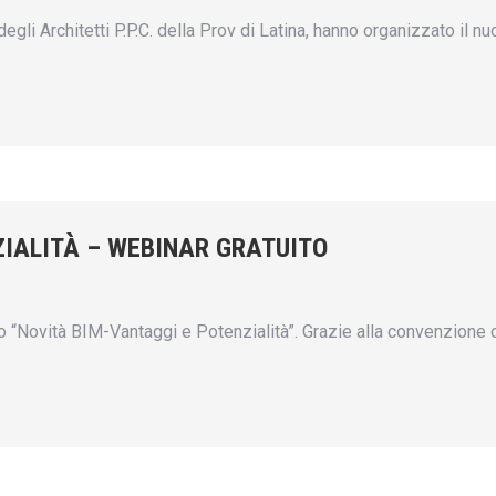
gli Architetti P.P.C. della Prov di Latina, hanno organizzato il
ZIALITÀ – WEBINAR GRATUITO
Novità BIM-Vantaggi e Potenzialità”. Grazie alla convenzione con 