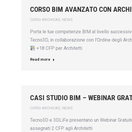
CORSO BIM AVANZATO CON ARCH
CORSI-ARCHICAD
,
NEWS
Porta le tue competenze BIM al livello successiv
Tecno3D, in collaborazione con l’Ordine degli Arch
+18 CFP per Architetti
Read more
CASI STUDIO BIM – WEBINAR GRA
CORSI-ARCHICAD
,
NEWS
Tecno3D e 3DLiFe presentano un Webinar Gratuito “C
assegnati 2 CFP agli Architetti