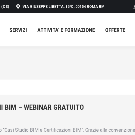
 (CS)
VIA GIUSEPPE LIBETTA, 15/C, 00154 ROMA RM
SERVIZI
ATTIVITA’ E FORMAZIONE
OFFERTE
SERVIZI
ATTIVITA’ E FORMAZIONE
OFFERTE
NI BIM – WEBINAR GRATUITO
asi Studio BIM e Certificazioni BIM”. Grazie alla convenzione con