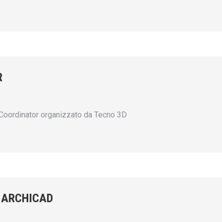
R
oordinator organizzato da Tecno 3D
 ARCHICAD