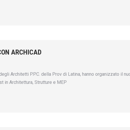
CON ARCHICAD
gli Architetti P.P.C. della Prov di Latina, hanno organizzato il 
t in Architettura, Strutture e MEP