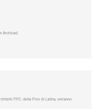
n Archicad.
tetti P.P.C. della Prov di Latina, verranno