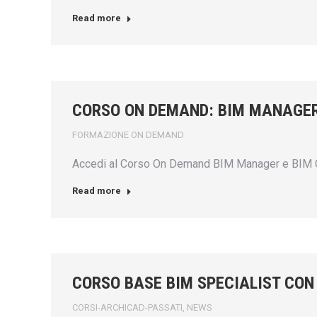
Read more
CORSO ON DEMAND: BIM MANAGE
FORMAZIONE ON DEMAND
Accedi al Corso On Demand BIM Manager e BIM C
Read more
CORSO BASE BIM SPECIALIST CON
CORSI-ARCHICAD-PASSATI
,
NEWS