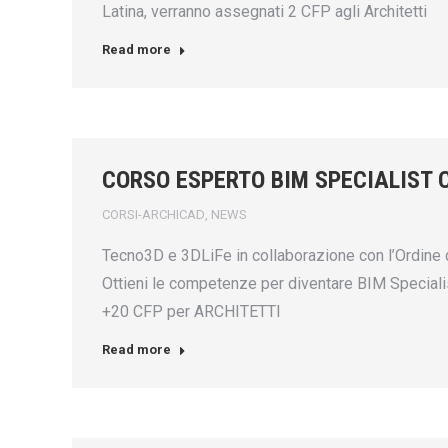
Latina, verranno assegnati 2 CFP agli Architetti
Read more
CORSO ESPERTO BIM SPECIALIST 
CORSI-ARCHICAD
,
NEWS
Tecno3D e 3DLiFe in collaborazione con l’Ordine de
Ottieni le competenze per diventare BIM Specialis
+20 CFP per ARCHITETTI
Read more