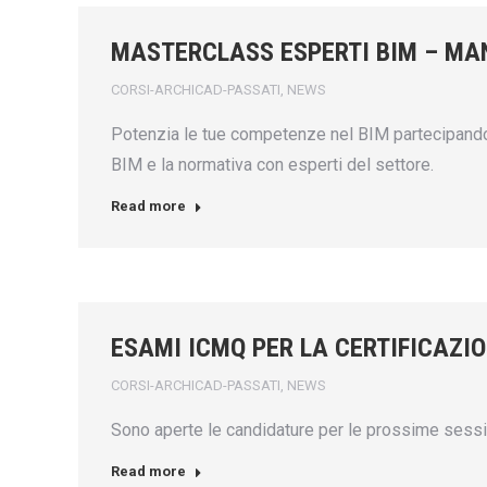
MASTERCLASS ESPERTI BIM – MA
CORSI-ARCHICAD-PASSATI
,
NEWS
Potenzia le tue competenze nel BIM partecipando 
BIM e la normativa con esperti del settore.
Read more
ESAMI ICMQ PER LA CERTIFICAZI
CORSI-ARCHICAD-PASSATI
,
NEWS
Sono aperte le candidature per le prossime sessio
Read more