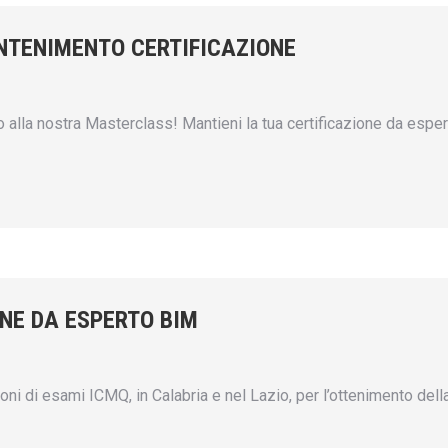
NTENIMENTO CERTIFICAZIONE
alla nostra Masterclass! Mantieni la tua certificazione da espe
ONE DA ESPERTO BIM
ni di esami ICMQ, in Calabria e nel Lazio, per l’ottenimento dell