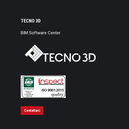
TECNO 3D
BIM Software Center
Contattaci