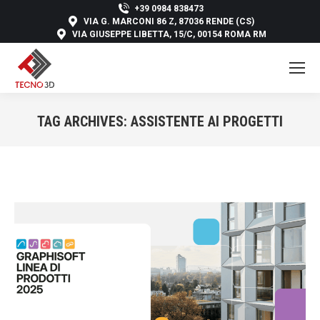
+39 0984 838473
VIA G. MARCONI 86 Z, 87036 RENDE (CS)
VIA GIUSEPPE LIBETTA, 15/C, 00154 ROMA RM
TAG ARCHIVES:
ASSISTENTE AI PROGETTI
You are here: