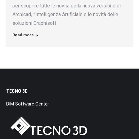
per scoprire tutte le novità della nuova versione di
Archicad, l’Intelligenza Artificiale e le novità delle
soluzioni Graphisoft
Read more
TECNO 3D
BIM Software Center