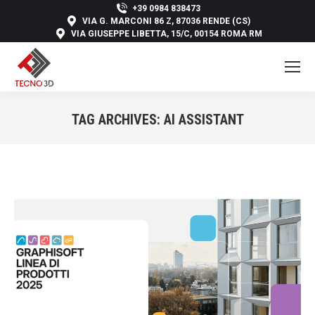
+39 0984 838473
VIA G. MARCONI 86 Z, 87036 RENDE (CS)
VIA GIUSEPPE LIBETTA, 15/C, 00154 ROMA RM
TAG ARCHIVES:
AI ASSISTANT
You are here: