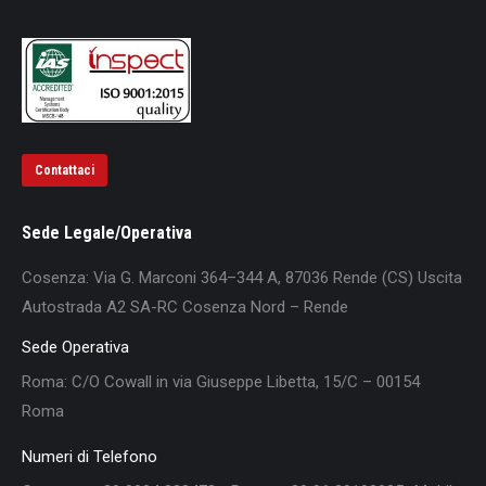
Contattaci
Sede Legale/Operativa
Cosenza: Via G. Marconi 364–344 A, 87036 Rende (CS) Uscita
Autostrada A2 SA-RC Cosenza Nord – Rende
Sede Operativa
Roma: C/O Cowall in via Giuseppe Libetta, 15/C – 00154
Roma
Numeri di Telefono