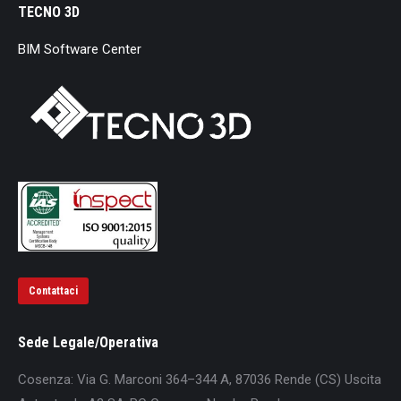
TECNO 3D
BIM Software Center
Contattaci
Sede Legale/Operativa
Cosenza: Via G. Marconi 364–344 A, 87036 Rende (CS) Uscita