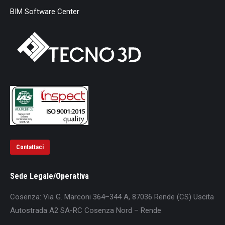
BIM Software Center
Contattaci
Sede Legale/Operativa
Cosenza: Via G. Marconi 364–344 A, 87036 Rende (CS) Uscita
Autostrada A2 SA-RC Cosenza Nord – Rende