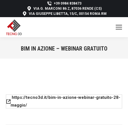
+39 0984 838473
VIA G. MARCONI 86 Z, 87036 RENDE (CS)
VIA GIUSEPPE LIBETTA, 15/C, 00154 ROMA RM
BIM IN AZIONE – WEBINAR GRATUITO
You are here:
https://tecno3d.it/bim-in-azione-webinar-gratuito-28-
maggio/