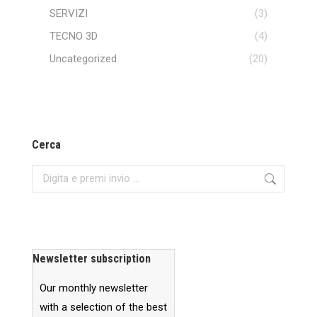
SERVIZI
(3)
TECNO 3D
(4)
Uncategorized
(20)
Cerca
Search:
Newsletter subscription
Our monthly newsletter
with a selection of the best