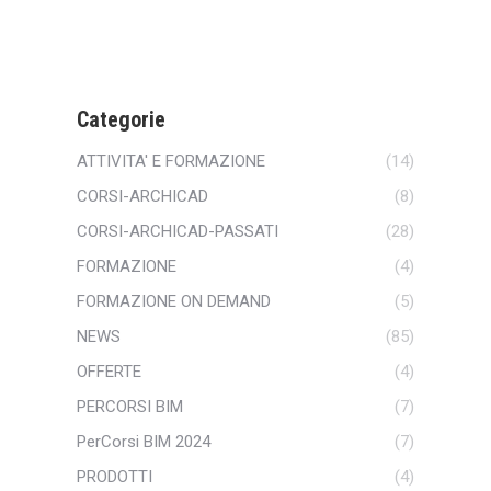
Categorie
ATTIVITA' E FORMAZIONE
(14)
CORSI-ARCHICAD
(8)
CORSI-ARCHICAD-PASSATI
(28)
FORMAZIONE
(4)
FORMAZIONE ON DEMAND
(5)
NEWS
(85)
OFFERTE
(4)
PERCORSI BIM
(7)
PerCorsi BIM 2024
(7)
PRODOTTI
(4)