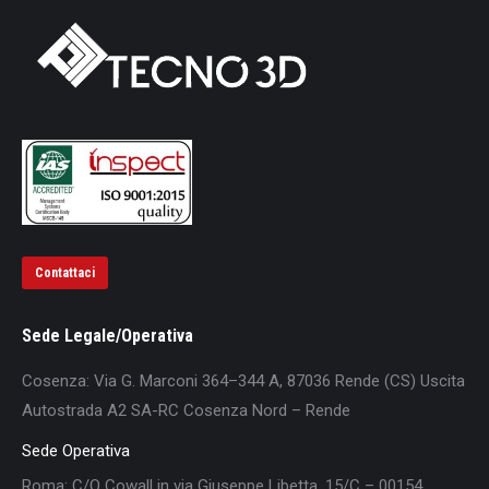
Contattaci
Sede Legale/Operativa
Cosenza: Via G. Marconi 364–344 A, 87036 Rende (CS) Uscita
Autostrada A2 SA-RC Cosenza Nord – Rende
Sede Operativa
Roma: C/O Cowall in via Giuseppe Libetta, 15/C – 00154