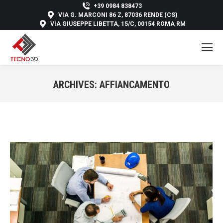
+39 0984 838473
VIA G. MARCONI 86 Z, 87036 RENDE (CS)
VIA GIUSEPPE LIBETTA, 15/C, 00154 ROMA RM
ARCHIVES:
AFFIANCAMENTO
You are here: