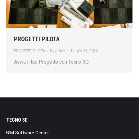
PROGETTI PILOTA
PROGETTI PILOTA
By
admin
Luglio 16, 2020
Avvia il tuo Progetto con Tecno 3D
TECNO 3D
BIM Software Center