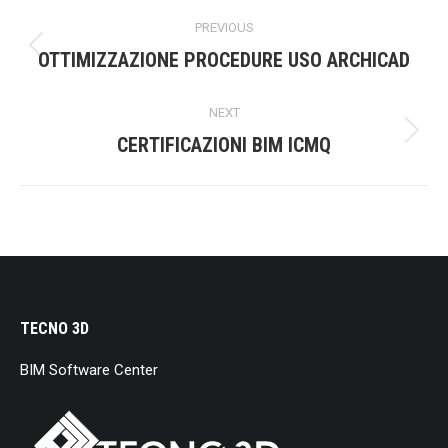
Project
PREVIOUS
navigation
Previous
OTTIMIZZAZIONE PROCEDURE USO ARCHICAD
project:
NEXT
Next
CERTIFICAZIONI BIM ICMQ
project:
TECNO 3D
BIM Software Center