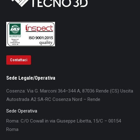
Contattaci
Sede Legale/Operativa
Cosenza: Via G. Marconi 364–344 A, 87036 Rende (CS) Uscita
Autostrada A2 SA-RC Cosenza Nord – Rende
Sede Operativa
Roma: C/O Cowall in via Giuseppe Libetta, 15/C – 00154
Roma