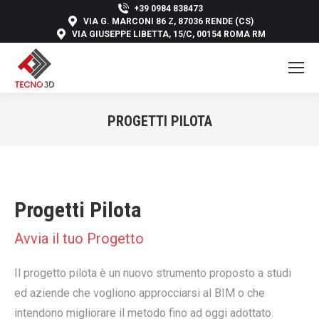
+39 0984 838473
VIA G. MARCONI 86 Z, 87036 RENDE (CS)
VIA GIUSEPPE LIBETTA, 15/C, 00154 ROMA RM
PROGETTI PILOTA
You are here:
Progetti Pilota
Avvia il tuo Progetto
Il progetto pilota è un nuovo strumento proposto a studi
ed aziende che vogliono approcciarsi al BIM o che
intendono migliorare il metodo fino ad oggi adottato.