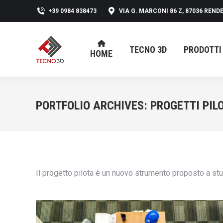
+39 0984 838473
VIA G. MARCONI 86 Z, 87036 RENDE
TECNO 3D
PRODOTTI
HOME
TECNO 3D
PRODOTTI
HOME
PORTFOLIO ARCHIVES:
PROGETTI PIL
Il progetto pilota è un nuovo strumento proposto a stu