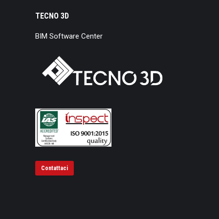
TECNO 3D
BIM Software Center
Contattaci