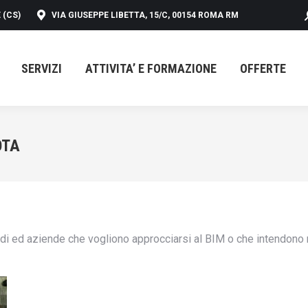
 (CS)
VIA GIUSEPPE LIBETTA, 15/C, 00154 ROMA RM
SERVIZI
ATTIVITA’ E FORMAZIONE
OFFERTE
SERVIZI
ATTIVITA’ E FORMAZIONE
OFFERTE
OTA
di ed aziende che vogliono approcciarsi al BIM o che intendono m