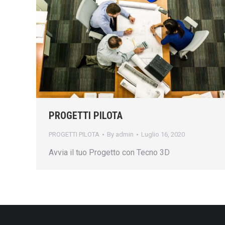
PROGETTI PILOTA
PROGETTI PILOTA
By
admin
Luglio 16, 2020
Avvia il tuo Progetto con Tecno 3D