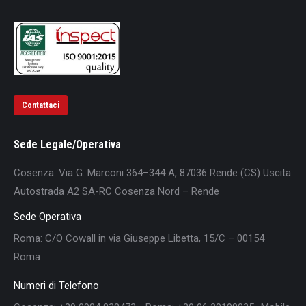
Contattaci
Sede Legale/Operativa
Cosenza: Via G. Marconi 364–344 A, 87036 Rende (CS) Uscita
Autostrada A2 SA-RC Cosenza Nord – Rende
Sede Operativa
Roma: C/O Cowall in via Giuseppe Libetta, 15/C – 00154
Roma
Numeri di Telefono