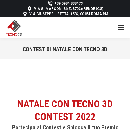
+39 0984 838473
VIA G. MARCONI 86 Z, 87036 RENDE (CS)
VIA GIUSEPPE LIBETTA, 15/C, 00154 ROMA RM
CONTEST DI NATALE CON TECNO 3D
You are here:
NATALE CON TECNO 3D
CONTEST 2022
Partecipa al Contest e Sblocca il tuo Premio