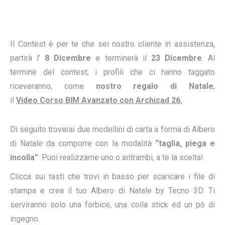
Il Contest è per te che sei nostro cliente in assistenza,
partirà l’
8 Dicembre
e terminerà il
23 Dicembre
. Al
termine del contest, i profili che ci hanno taggato
riceveranno, come
nostro regalo di Natale
,
il
Video
Corso BIM Avanzato con Archicad 26.
Di seguito troverai due modellini di carta a forma di Albero
di Natale da comporre con la modalità
“taglia, piega e
incolla”
. Puoi realizzarne uno o entrambi, a te la scelta!
Clicca sui tasti che trovi in basso per scaricare i file di
stampa e crea il tuo Albero di Natale by Tecno 3D. Ti
serviranno solo una forbice, una colla stick ed un pò di
ingegno.