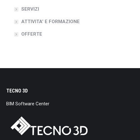
SERVIZI
ATTIVITA’ E FORMAZIONE
OFFERTE
TECNO 3D
BIM Software Center