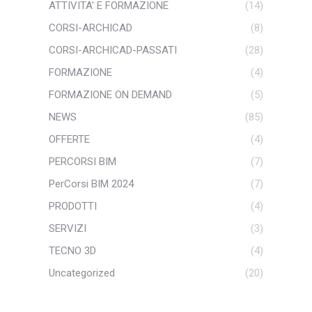
ATTIVITA' E FORMAZIONE
(14)
CORSI-ARCHICAD
(8)
CORSI-ARCHICAD-PASSATI
(28)
FORMAZIONE
(4)
FORMAZIONE ON DEMAND
(5)
NEWS
(85)
OFFERTE
(4)
PERCORSI BIM
(7)
PerCorsi BIM 2024
(7)
PRODOTTI
(4)
SERVIZI
(3)
TECNO 3D
(4)
Uncategorized
(20)