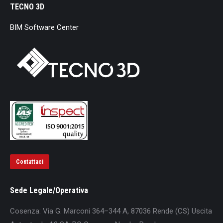
TECNO 3D
BIM Software Center
Contattaci
Sede Legale/Operativa
Cosenza: Via G. Marconi 364–344 A, 87036 Rende (CS) Uscita