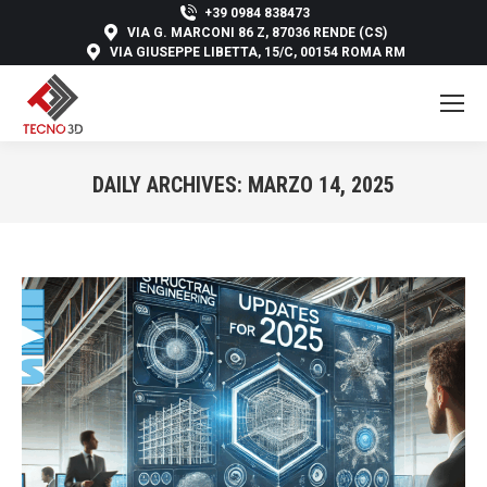
+39 0984 838473
VIA G. MARCONI 86 Z, 87036 RENDE (CS)
VIA GIUSEPPE LIBETTA, 15/C, 00154 ROMA RM
DAILY ARCHIVES:
MARZO 14, 2025
You are here: