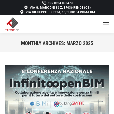
+39 0984 838473
VIA G. MARCONI 86 Z, 87036 RENDE (CS)
VIA GIUSEPPE LIBETTA, 15/C, 00154 ROMA RM
MONTHLY ARCHIVES:
MARZO 2025
You are here: