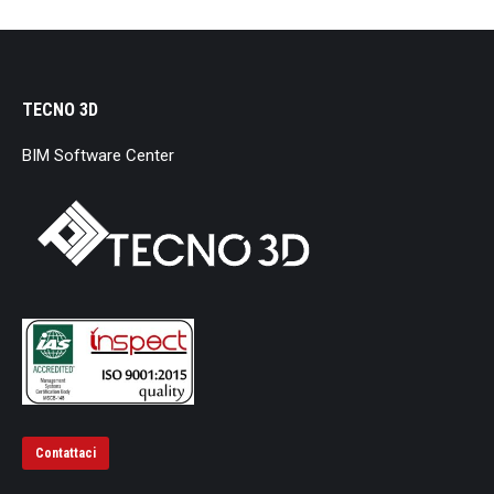
TECNO 3D
BIM Software Center
Contattaci