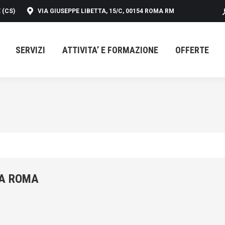
 (CS)
VIA GIUSEPPE LIBETTA, 15/C, 00154 ROMA RM
SERVIZI
ATTIVITA’ E FORMAZIONE
OFFERTE
SERVIZI
ATTIVITA’ E FORMAZIONE
OFFERTE
 A ROMA