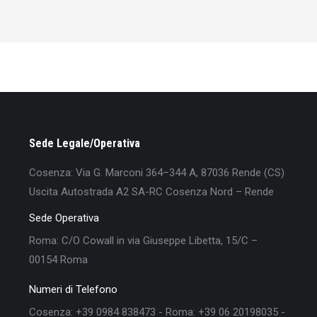
Sede Legale/Operativa
Cosenza: Via G. Marconi 364–344 A, 87036 Rende (CS)
Uscita Autostrada A2 SA-RC Cosenza Nord – Rende
Sede Operativa
Roma: C/O Cowall in via Giuseppe Libetta, 15/C –
00154 Roma
Numeri di Telefono
Cosenza: +39 0984 838473 - Roma: +39 06 20198035 -