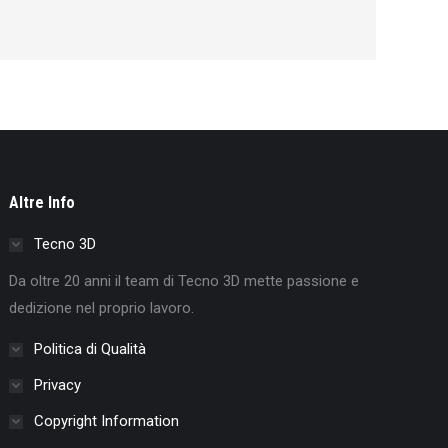
Altre Info
Tecno 3D
Da oltre 20 anni il team di Tecno 3D mette passione e
dedizione nel proprio lavoro.
Politica di Qualità
Privacy
Copyright Information