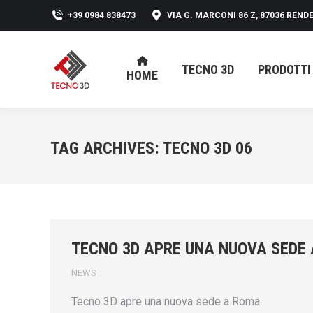
+39 0984 838473
VIA G. MARCONI 86 Z, 87036 RENDE
TECNO 3D
PRODOTTI
HOME
TECNO 3D
PRODOTTI
HOME
TAG ARCHIVES:
TECNO 3D 06
TECNO 3D APRE UNA NUOVA SEDE
NEWS
Tecno 3D apre una nuova sede a Roma