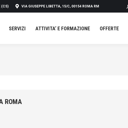
 (CS)
VIA GIUSEPPE LIBETTA, 15/C, 00154 ROMA RM
SERVIZI
ATTIVITA’ E FORMAZIONE
OFFERTE
SERVIZI
ATTIVITA’ E FORMAZIONE
OFFERTE
 A ROMA