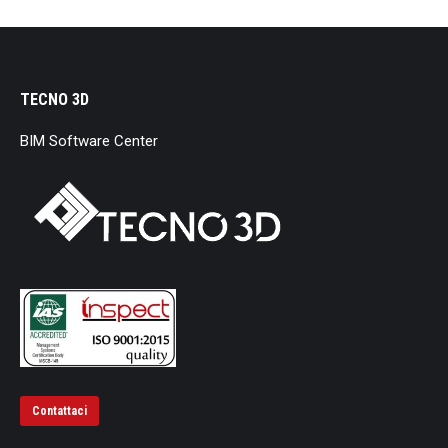
TECNO 3D
BIM Software Center
Contattaci