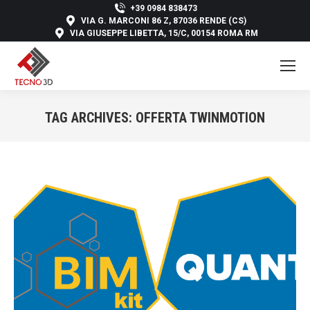
+39 0984 838473
VIA G. MARCONI 86 Z, 87036 RENDE (CS)
VIA GIUSEPPE LIBETTA, 15/C, 00154 ROMA RM
TAG ARCHIVES:
OFFERTA TWINMOTION
You are here: