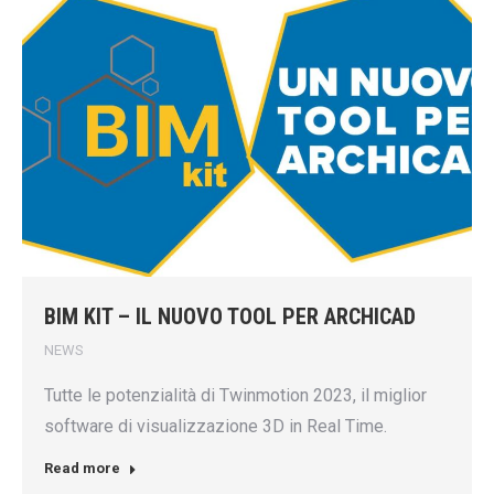
BIM KIT – IL NUOVO TOOL PER ARCHICAD
NEWS
Tutte le potenzialità di Twinmotion 2023, il miglior
software di visualizzazione 3D in Real Time.
Read more