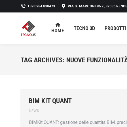
+39 0984 838473
VIA G. MARCONI 86 Z, 87036 RENDE
TECNO 3D
PRODOTTI
HOME
TECNO 3D
PRODOTTI
HOME
TAG ARCHIVES:
NUOVE FUNZIONALIT
BIM KIT QUANT
NEWS
BIMKit QUANT: gestione delle quantità BIM, precis