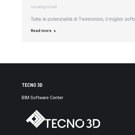
Uncategorized
Tutte le potenzialità di Twinmotion, il miglior sof
Read more
TECNO 3D
BIM Software Center