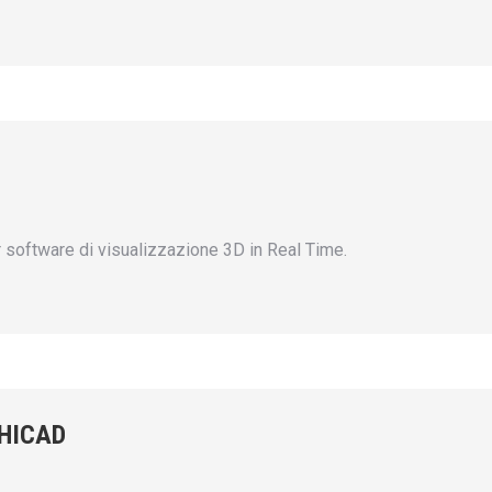
or software di visualizzazione 3D in Real Time.
CHICAD