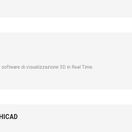
or software di visualizzazione 3D in Real Time.
CHICAD