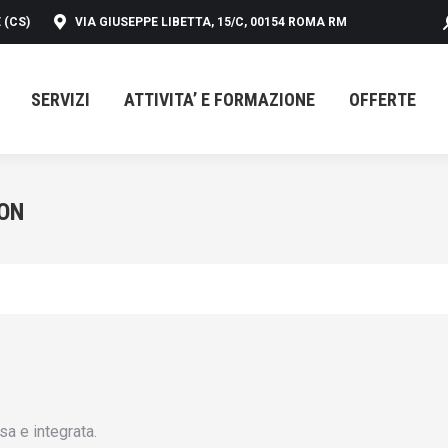
 (CS)
VIA GIUSEPPE LIBETTA, 15/C, 00154 ROMA RM
SERVIZI
ATTIVITA’ E FORMAZIONE
OFFERTE
SERVIZI
ATTIVITA’ E FORMAZIONE
OFFERTE
ION
a e integrata.