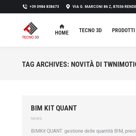
+39 0984 838473
VIA G. MARCONI 86 Z, 87036 RENDE
TECNO 3D
PRODOTTI
HOME
TECNO 3D
PRODOTTI
HOME
TAG ARCHIVES:
NOVITÀ DI TWNIMOT
BIM KIT QUANT
NEWS
BIMKit QUANT: gestione delle quantità BIM, precis