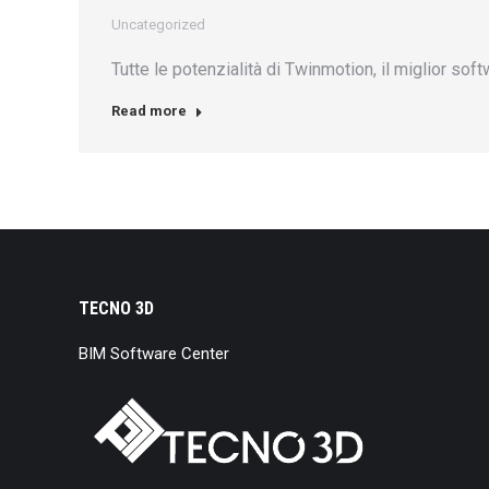
Uncategorized
Tutte le potenzialità di Twinmotion, il miglior sof
Read more
TECNO 3D
BIM Software Center