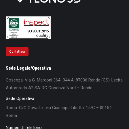
Contattaci
Sede Legale/Operativa
Cosenza: Via G. Marconi 364–344 A, 87036 Rende (CS) Uscita
Autostrada A2 SA-RC Cosenza Nord – Rende
Sede Operativa
Roma: C/O Cowall in via Giuseppe Libetta, 15/C – 00154
Roma
Numeri di Telefono