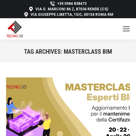
+39 0984 838473
VIA G. MARCONI 86 Z, 87036 RENDE (CS)
VIA GIUSEPPE LIBETTA, 15/C, 00154 ROMA RM
TAG ARCHIVES:
MASTERCLASS BIM
You are here: