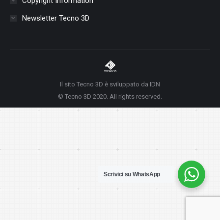
Copyright Information
Newsletter Tecno 3D
Il sito Tecno 3D è sviluppato da IDN
© Tecno 3D 2020. All rights reserved.
Scrivici su WhatsApp