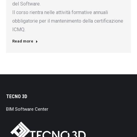
del Software.
Il corso rientra nelle attività formative annuali
obbligatorie per il mantenimento della certificazione
ICMQ.
Read more
TECNO 3D
BIM Software Center