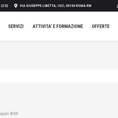
 (CS)
VIA GIUSEPPE LIBETTA, 15/C, 00154 ROMA RM
SERVIZI
ATTIVITA’ E FORMAZIONE
OFFERTE
SERVIZI
ATTIVITA’ E FORMAZIONE
OFFERTE
toopen BIM