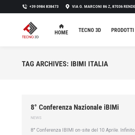
+39 0984 838473
VIA G. MARCONI 86 Z, 87036 RENDE
TECNO 3D
PRODOTTI
HOME
TECNO 3D
PRODOTTI
HOME
TAG ARCHIVES:
IBIMI ITALIA
8° Conferenza Nazionale iBIMi
NEWS
8° Conferenza IBIMI on-site del 10 Aprile. Infini