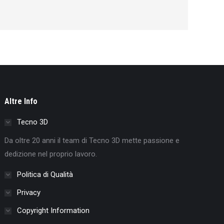
Altre Info
Tecno 3D
Da oltre 20 anni il team di Tecno 3D mette passione e
dedizione nel proprio lavoro.
Politica di Qualità
Privacy
Copyright Information