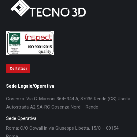
Contattaci
Sede Legale/Operativa
Cosenza: Via G. Marconi 364–344 A, 87036 Rende (CS) Uscita
Autostrada A2 SA-RC Cosenza Nord – Rende
Sede Operativa
Roma: C/O Cowall in via Giuseppe Libetta, 15/C – 00154
Roma