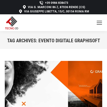
+39 0984 838473
VIA G. MARCONI 86 Z, 87036 RENDE (CS)
VIA GIUSEPPE LIBETTA, 15/C, 00154 ROMA RM
TAG ARCHIVES:
EVENTO DIGITALE GRAPHISOFT
You are here: