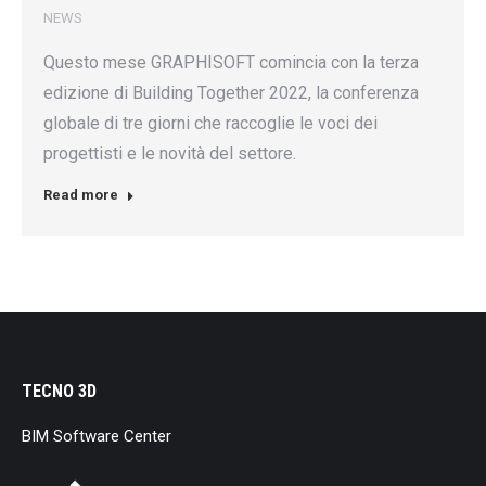
NEWS
Questo mese GRAPHISOFT comincia con la terza
edizione di Building Together 2022, la conferenza
globale di tre giorni che raccoglie le voci dei
progettisti e le novità del settore.
Read more
TECNO 3D
BIM Software Center